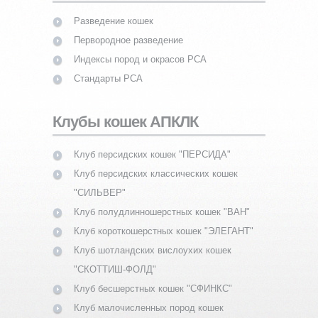
Разведение кошек
Первородное разведение
Индексы пород и окрасов PCA
Стандарты PCA
Клубы кошек АПКЛК
Клуб персидских кошек "ПЕРСИДА"
Клуб персидских классических кошек
"СИЛЬВЕР"
Клуб полудлинношерстных кошек "ВАН"
Клуб короткошерстных кошек "ЭЛЕГАНТ"
Клуб шотландских вислоухих кошек
"СКОТТИШ-ФОЛД"
Клуб бесшерстных кошек "СФИНКС"
Клуб малочисленных пород кошек