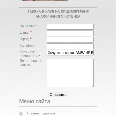
ЗАЯВКА В КЛУБ НА ПРИОБРЕТЕНИЕ
АНАЛОГИЧНОГО КОТЕНКА
Ваше имя
*
:
E-mail
*
:
Город
*
:
Телефон:
Кого хочу
приобрести
*
:
Дополнения к
заявке:
Меню сайта
Главная страница