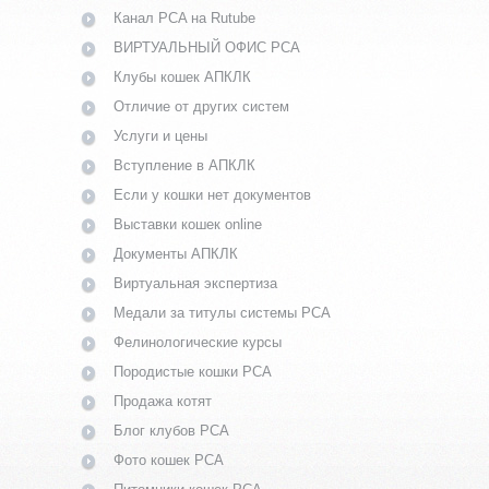
Канал PCA на Rutube
ВИРТУАЛЬНЫЙ ОФИС PCA
Клубы кошек АПКЛК
Отличие от других систем
Услуги и цены
Вступление в АПКЛК
Если у кошки нет документов
Выставки кошек online
Документы АПКЛК
Виртуальная экспертиза
Медали за титулы системы PCA
Фелинологические курсы
Породистые кошки PCA
Продажа котят
Блог клубов PCA
Фото кошек PCA