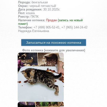
Порода:
бенгалькая
Окрас:
черный пятнистый
Дата рождения:
30.10.2025г.
Пол:
кошка
Реестр:
ПКПК
Наличие котенка:
Продан
(запись на новый
помет)
Телефон:
+7 (499) 905-52-41, +7 (965) 144-24-42
Надежда Евгеньевна
Записаться на похожего котенка
Фото котенка (нажмите для увеличения)