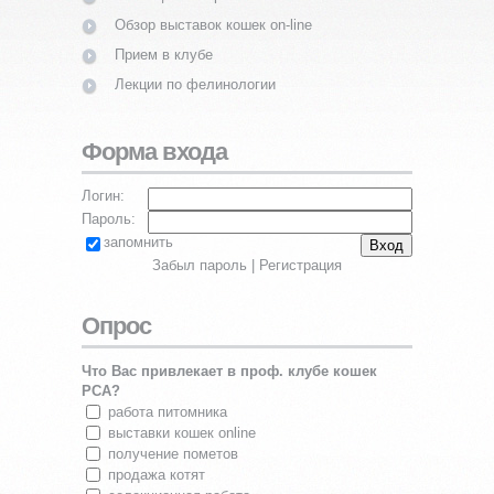
Обзор выставок кошек on-line
Прием в клубе
Лекции по фелинологии
Форма входа
Логин:
Пароль:
запомнить
Забыл пароль
|
Регистрация
Опрос
Что Вас привлекает в проф. клубе кошек
PCA?
работа питомника
выставки кошек online
получение пометов
продажа котят