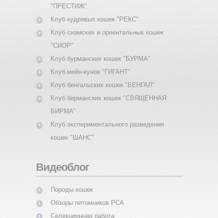
"ПРЕСТИЖ"
Клуб кудрявых кошек "РЕКС"
Клуб сиамских и ориентальных кошек
"СИОР"
Клуб бурманских кошек "БУРМА"
Клуб мейн-кунов "ГИГАНТ"
Клуб бенгальских кошек "БЕНГАЛ"
Клуб бирманских кошек "СВЯЩЕННАЯ
БИРМА"
Клуб экспериментального разведения
кошек "ШАНС"
Видеоблог
Породы кошек
Обзоры питомников PCA
Селекционная работа