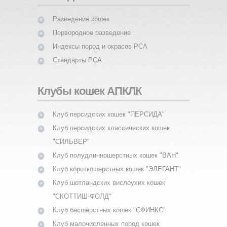
Разведение кошек
Первородное разведение
Индексы пород и окрасов PCA
Стандарты PCA
Клубы кошек АПКЛК
Клуб персидских кошек "ПЕРСИДА"
Клуб персидских классических кошек
"СИЛЬВЕР"
Клуб полудлинношерстных кошек "ВАН"
Клуб короткошерстных кошек "ЭЛЕГАНТ"
Клуб шотландских вислоухих кошек
"СКОТТИШ-ФОЛД"
Клуб бесшерстных кошек "СФИНКС"
Клуб малочисленных пород кошек