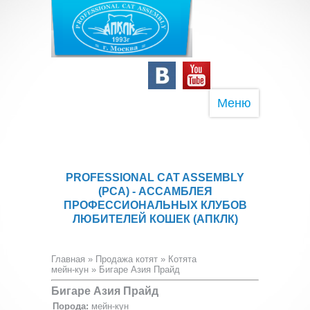
Меню
PROFESSIONAL CAT ASSEMBLY
(PCA) - АССАМБЛЕЯ
ПРОФЕССИОНАЛЬНЫХ КЛУБОВ
ЛЮБИТЕЛЕЙ КОШЕК (АПКЛК)
Главная
»
Продажа котят
»
Котята
мейн-кун
» Бигаре Азия Прайд
Бигаре Азия Прайд
Порода:
мейн-кун