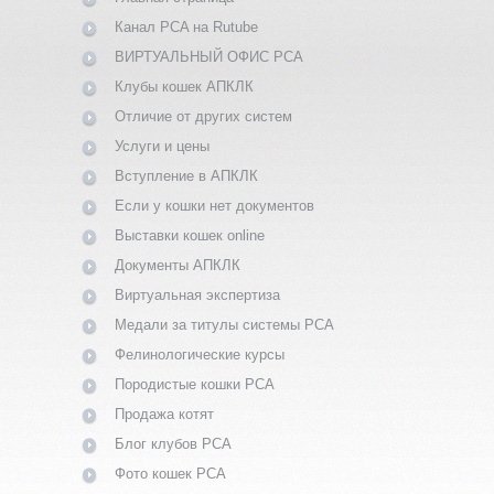
Канал PCA на Rutube
ВИРТУАЛЬНЫЙ ОФИС PCA
Клубы кошек АПКЛК
Отличие от других систем
Услуги и цены
Вступление в АПКЛК
Если у кошки нет документов
Выставки кошек online
Документы АПКЛК
Виртуальная экспертиза
Медали за титулы системы PCA
Фелинологические курсы
Породистые кошки PCA
Продажа котят
Блог клубов PCA
Фото кошек PCA