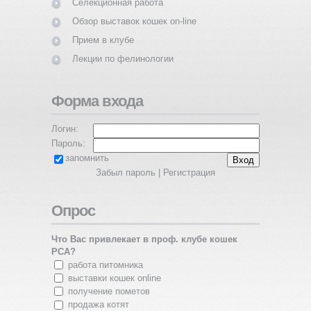
Селекционная работа
Обзор выставок кошек on-line
Прием в клубе
Лекции по фелинологии
Форма входа
Логин:
Пароль:
запомнить
Забыл пароль
|
Регистрация
Опрос
Что Вас привлекает в проф. клубе кошек
PCA?
работа питомника
выставки кошек online
получение пометов
продажа котят