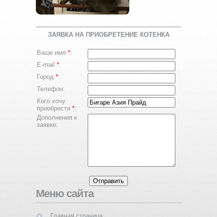
ЗАЯВКА НА ПРИОБРЕТЕНИЕ КОТЕНКА
Ваше имя
*
:
E-mail
*
:
Город
*
:
Телефон:
Кого хочу
приобрести
*
:
Дополнения к
заявке:
Меню сайта
Главная страница