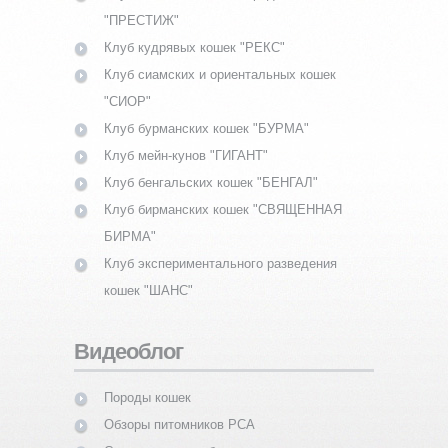
"ПРЕСТИЖ"
Клуб кудрявых кошек "РЕКС"
Клуб сиамских и ориентальных кошек
"СИОР"
Клуб бурманских кошек "БУРМА"
Клуб мейн-кунов "ГИГАНТ"
Клуб бенгальских кошек "БЕНГАЛ"
Клуб бирманских кошек "СВЯЩЕННАЯ
БИРМА"
Клуб экспериментального разведения
кошек "ШАНС"
Видеоблог
Породы кошек
Обзоры питомников PCA