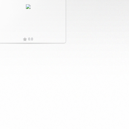
Увеличить
0.0