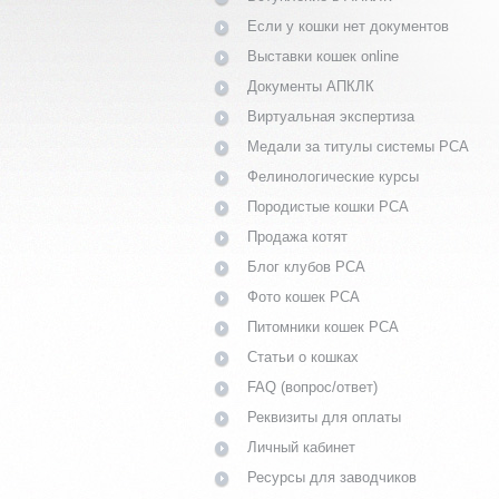
Если у кошки нет документов
Выставки кошек online
Документы АПКЛК
Виртуальная экспертиза
Медали за титулы системы PCA
Фелинологические курсы
Породистые кошки PCA
Продажа котят
Блог клубов PCA
Фото кошек PCA
Питомники кошек PCA
Статьи о кошках
FAQ (вопрос/ответ)
Реквизиты для оплаты
Личный кабинет
Ресурсы для заводчиков