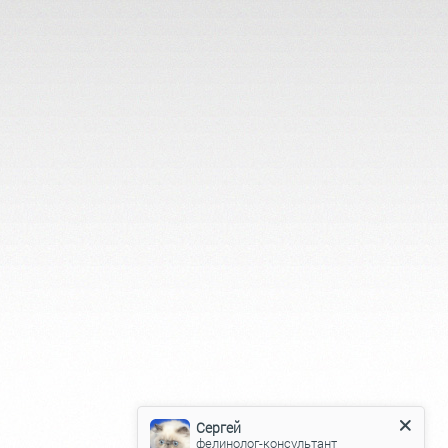
Сергей
фелинолог-консультант