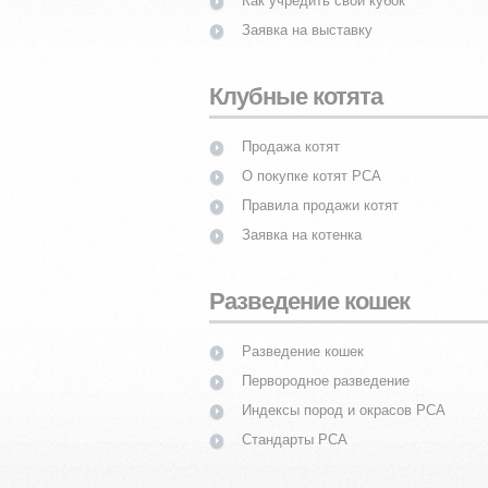
Как учредить свой кубок
Заявка на выставку
Клубные котята
Продажа котят
О покупке котят PCA
Правила продажи котят
Заявка на котенка
Разведение кошек
Разведение кошек
Первородное разведение
Индексы пород и окрасов PCA
Стандарты PCA