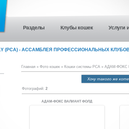
Разделы
Клубы кошек
Услуги 
LY (PCA) - АССАМБЛЕЯ ПРОФЕССИОНАЛЬНЫХ КЛУБОВ
Главная
»
Фото кошек
»
Кошки системы PCA
» АДАМ-ФОКС 
Хочу такого же коте
Фотографий
:
2
АДАМ-ФОКС ВАЛИАНТ ФОЛД