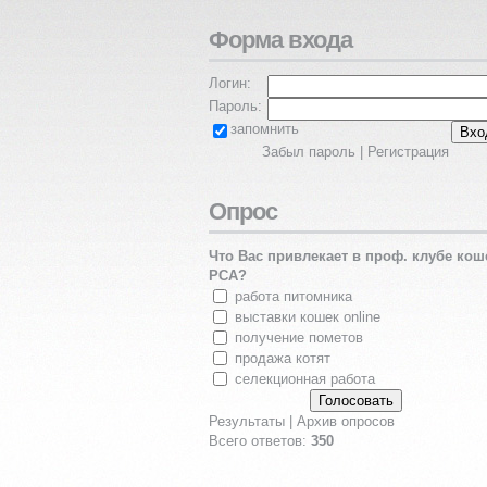
Форма входа
Логин:
Пароль:
запомнить
Забыл пароль
|
Регистрация
Опрос
Что Вас привлекает в проф. клубе кош
PCA?
работа питомника
выставки кошек online
получение пометов
продажа котят
селекционная работа
Результаты
|
Архив опросов
Всего ответов:
350