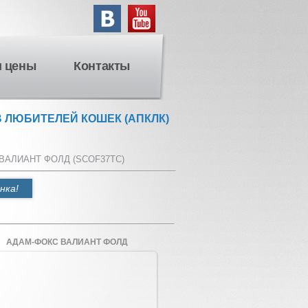
и цены
Контакты
 ЛЮБИТЕЛЕЙ КОШЕК (АПКЛК)
ВАЛИАНТ ФОЛД (SCOF37TC)
нка!
АДАМ-ФОКС ВАЛИАНТ ФОЛД