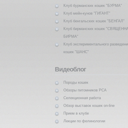
Клуб бурманских кошек "БУРМА"
Клуб мейн-кунов "ГИГАНТ"
Клуб бенгальских кошек "БЕНГАЛ"
Клуб бирманских кошек "СВЯЩЕНН
БИРМА"
Клуб экспериментального разведен
кошек "ШАНС"
Видеоблог
Породы кошек
Обзоры питомников PCA
Селекционная работа
Обзор выставок кошек on-line
Прием в клубе
Лекции по фелинологии