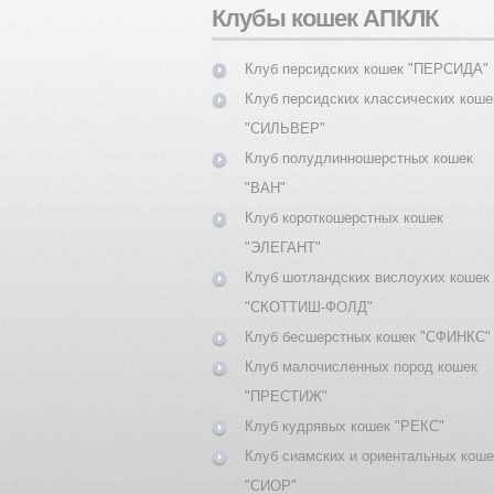
Клубы кошек АПКЛК
Клуб персидских кошек "ПЕРСИДА"
Клуб персидских классических коше
"СИЛЬВЕР"
Клуб полудлинношерстных кошек
"ВАН"
Клуб короткошерстных кошек
"ЭЛЕГАНТ"
Клуб шотландских вислоухих кошек
"СКОТТИШ-ФОЛД"
Клуб бесшерстных кошек "СФИНКС"
Клуб малочисленных пород кошек
"ПРЕСТИЖ"
Клуб кудрявых кошек "РЕКС"
Клуб сиамских и ориентальных коше
"СИОР"