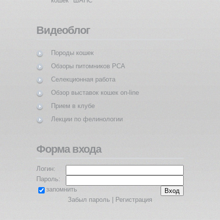
кошек "ШАНС"
Видеоблог
Породы кошек
Обзоры питомников PCA
Селекционная работа
Обзор выставок кошек on-line
Прием в клубе
Лекции по фелинологии
Форма входа
Логин:
Пароль:
запомнить
Забыл пароль
|
Регистрация