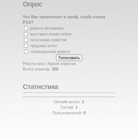
Опрос
Что Вас привлекает в проф. клубе кошек
PCA?
работа питомника
выставки кошек online
получение пометов
продажа котят
селекционная работа
Результаты
|
Архив опросов
Всего ответов:
350
Статистика
Онлайн всего:
1
Гостей:
1
Пользователей:
0