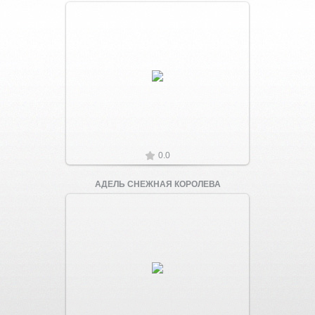
Увеличить
0.0
АДЕЛЬ СНЕЖНАЯ КОРОЛЕВА
Увеличить