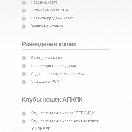
Продажа котят
О покупке котят PCA
Правила продажи котят
Заявка на котенка
Разведение кошек
Разведение кошек
Первородное разведение
Индексы пород и окрасов PCA
Стандарты PCA
Клубы кошек АПКЛК
Клуб персидских кошек "ПЕРСИДА"
Клуб персидских классических кошек
"СИЛЬВЕР"