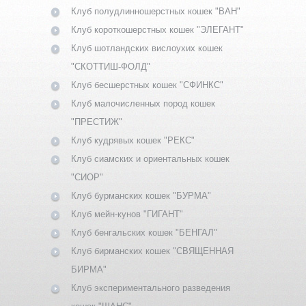
Клуб полудлинношерстных кошек "ВАН"
Клуб короткошерстных кошек "ЭЛЕГАНТ"
Клуб шотландских вислоухих кошек
"СКОТТИШ-ФОЛД"
Клуб бесшерстных кошек "СФИНКС"
Клуб малочисленных пород кошек
"ПРЕСТИЖ"
Клуб кудрявых кошек "РЕКС"
Клуб сиамских и ориентальных кошек
"СИОР"
Клуб бурманских кошек "БУРМА"
Клуб мейн-кунов "ГИГАНТ"
Клуб бенгальских кошек "БЕНГАЛ"
Клуб бирманских кошек "СВЯЩЕННАЯ
БИРМА"
Клуб экспериментального разведения