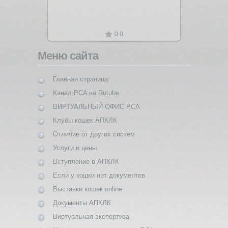
0.0
Меню сайта
Главная страница
Канал PCA на Rutube
ВИРТУАЛЬНЫЙ ОФИС PCA
Клубы кошек АПКЛК
Отличие от других систем
Услуги и цены
Вступление в АПКЛК
Если у кошки нет документов
Выставки кошек online
Документы АПКЛК
Виртуальная экспертиза