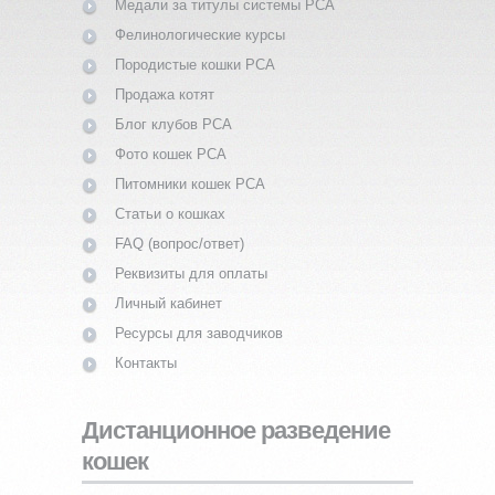
Медали за титулы системы PCA
Фелинологические курсы
Породистые кошки PCA
Продажа котят
Блог клубов PCA
Фото кошек PCA
Питомники кошек PCA
Статьи о кошках
FAQ (вопрос/ответ)
Реквизиты для оплаты
Личный кабинет
Ресурсы для заводчиков
Контакты
Дистанционное разведение
кошек