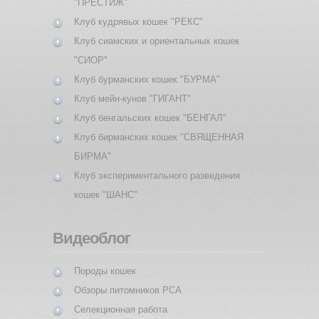
"ПРЕСТИЖ"
Клуб кудрявых кошек "РЕКС"
Клуб сиамских и ориентальных кошек
"СИОР"
Клуб бурманских кошек "БУРМА"
Клуб мейн-кунов "ГИГАНТ"
Клуб бенгальских кошек "БЕНГАЛ"
Клуб бирманских кошек "СВЯЩЕННАЯ
БИРМА"
Клуб экспериментального разведения
кошек "ШАНС"
Видеоблог
Породы кошек
Обзоры питомников PCA
Селекционная работа