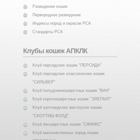
Разведение кошек
Первородное разведение
Индексы пород и окрасов PCA
Стандарты PCA
Клубы кошек АПКЛК
Клуб персидских кошек "ПЕРСИДА"
Клуб персидских классических кошек
"СИЛЬВЕР"
Клуб полудлинношерстных кошек "ВАН"
Клуб короткошерстных кошек "ЭЛЕГАНТ"
Клуб шотландских вислоухих кошек
"СКОТТИШ-ФОЛД"
Клуб бесшерстных кошек "СФИНКС"
Клуб малочисленных пород кошек