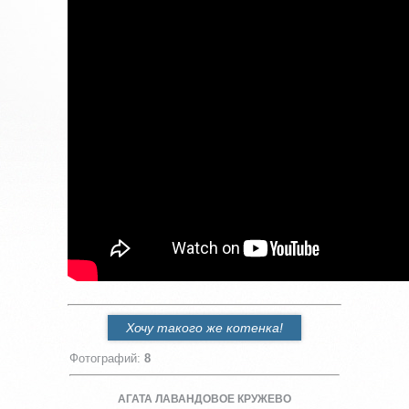
Хочу такого же котенка!
Фотографий
:
8
АГАТА ЛАВАНДОВОЕ КРУЖЕВО