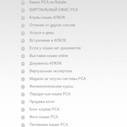
Канал PCA на Rutube
ВИРТУАЛЬНЫЙ ОФИС PCA
Клубы кошек АПКЛК
Отличие от других систем
Услуги и цены
Вступление в АПКЛК
Если у кошки нет документов
Выставки кошек online
Документы АПКЛК
Виртуальная экспертиза
Медали за титулы системы PCA
Фелинологические курсы
Породистые кошки PCA
Продажа котят
Блог клубов PCA
Фото кошек PCA
Питомники кошек PCA