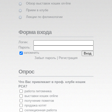
Обзор выставок кошек on-line
Прием в клубе
Лекции по фелинологии
Форма входа
Логин:
Пароль:
запомнить
Забыл пароль
|
Регистрация
Опрос
Что Вас привлекает в проф. клубе кошек
PCA?
работа питомника
выставки кошек online
получение пометов
продажа котят
селекционная работа