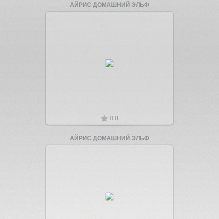
АЙРИС ДОМАШНИЙ ЭЛЬФ
Увеличить
0.0
АЙРИС ДОМАШНИЙ ЭЛЬФ
Увеличить