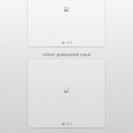
Увеличить
0.0
АЙРИС ДОМАШНИЙ ЭЛЬФ
Увеличить
0.0