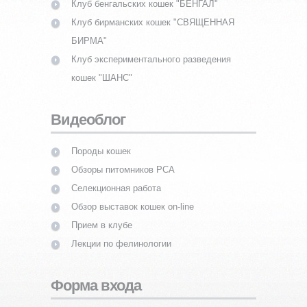
Клуб бенгальских кошек "БЕНГАЛ"
Клуб бирманских кошек "СВЯЩЕННАЯ
БИРМА"
Клуб экспериментального разведения
кошек "ШАНС"
Видеоблог
Породы кошек
Обзоры питомников PCA
Селекционная работа
Обзор выставок кошек on-line
Прием в клубе
Лекции по фелинологии
Форма входа