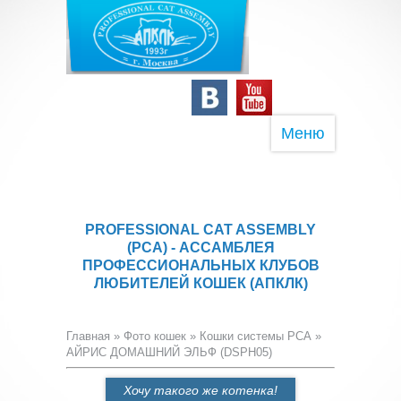
Меню
PROFESSIONAL CAT ASSEMBLY
(PCA) - АССАМБЛЕЯ
ПРОФЕССИОНАЛЬНЫХ КЛУБОВ
ЛЮБИТЕЛЕЙ КОШЕК (АПКЛК)
Главная
»
Фото кошек
»
Кошки системы PCA
»
АЙРИС ДОМАШНИЙ ЭЛЬФ (DSPH05)
Хочу такого же котенка!