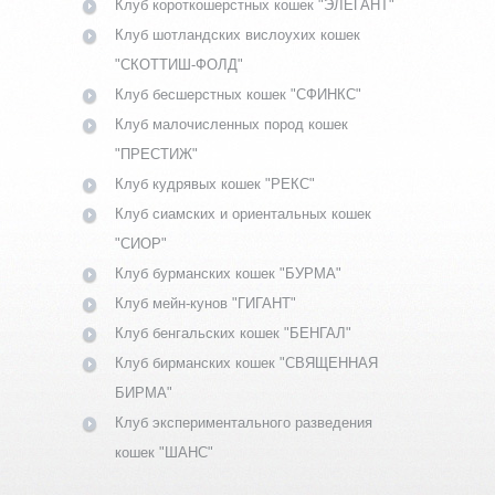
Клуб короткошерстных кошек "ЭЛЕГАНТ"
Клуб шотландских вислоухих кошек
"СКОТТИШ-ФОЛД"
Клуб бесшерстных кошек "СФИНКС"
Клуб малочисленных пород кошек
"ПРЕСТИЖ"
Клуб кудрявых кошек "РЕКС"
Клуб сиамских и ориентальных кошек
"СИОР"
Клуб бурманских кошек "БУРМА"
Клуб мейн-кунов "ГИГАНТ"
Клуб бенгальских кошек "БЕНГАЛ"
Клуб бирманских кошек "СВЯЩЕННАЯ
БИРМА"
Клуб экспериментального разведения
кошек "ШАНС"