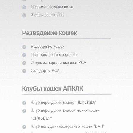
Правила продажи котят
Заявка на котенка
Разведение кошек
Разведение кошек
Первородное разведение
Индексы пород и окрасов PCA
Стандарты PCA
Клубы кошек АПКЛК
Клуб персидских кошек "ПЕРСИДА"
Клуб персидских классических кошек
"СИЛЬВЕР"
Клуб полудлинношерстных кошек "ВАН"