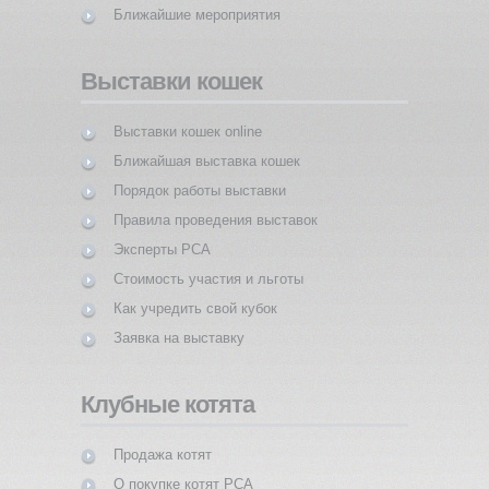
Ближайшие мероприятия
Выставки кошек
Выставки кошек online
Ближайшая выставка кошек
Порядок работы выставки
Правила проведения выставок
Эксперты PCA
Стоимость участия и льготы
Как учредить свой кубок
Заявка на выставку
Клубные котята
Продажа котят
О покупке котят PCA