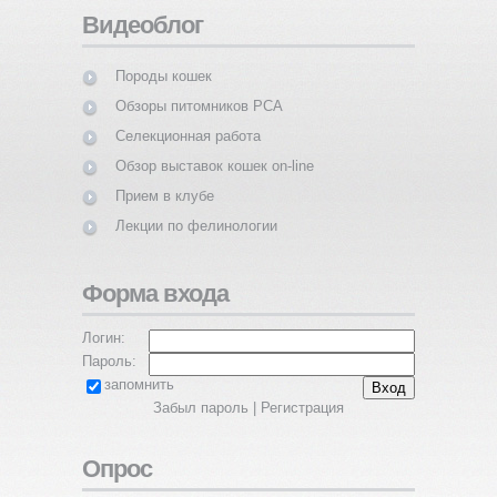
Видеоблог
Породы кошек
Обзоры питомников PCA
Селекционная работа
Обзор выставок кошек on-line
Прием в клубе
Лекции по фелинологии
Форма входа
Логин:
Пароль:
запомнить
Забыл пароль
|
Регистрация
Опрос