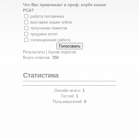
Что Вас привлекает в проф. клубе кошек
PCA?
работа питомника
выставки кошек online
получение пометов
продажа котят
селекционная работа
Результаты
|
Архив опросов
Всего ответов:
350
Статистика
Онлайн всего:
1
Гостей:
1
Пользователей:
0