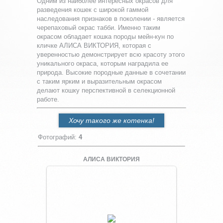
Одним из наиболее интересных окрасов для
разведения кошек с широкой гаммой
наследования признаков в поколении - является
черепаховый окрас табби. Именно таким
окрасом обладает кошка породы мейн-кун по
кличке АЛИСА ВИКТОРИЯ, которая с
уверенностью демонстрирует всю красоту этого
уникального окраса, которым наградила ее
природа. Высокие породные данные в сочетании
с таким ярким и выразительным окрасом
делают кошку перспективной в селекционной
работе.
Хочу такого же котенка!
Фотографий
:
4
АЛИСА ВИКТОРИЯ
Увеличить