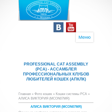
Меню
PROFESSIONAL CAT ASSEMBLY
(PCA) - АССАМБЛЕЯ
ПРОФЕССИОНАЛЬНЫХ КЛУБОВ
ЛЮБИТЕЛЕЙ КОШЕК (АПКЛК)
Главная
»
Фото кошек
»
Кошки системы PCA
»
АЛИСА ВИКТОРИЯ (MCON07MR)
АЛИСА ВИКТОРИЯ (MCON07MR)