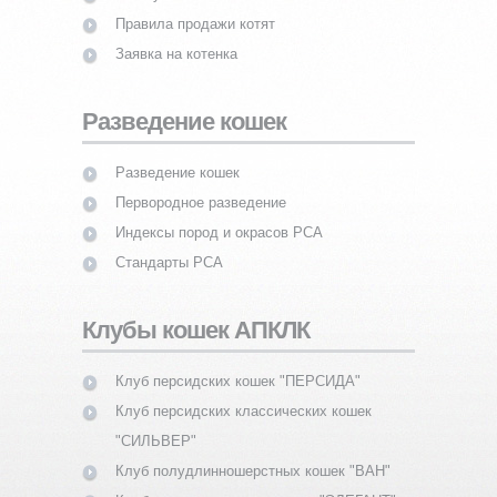
Правила продажи котят
Заявка на котенка
Разведение кошек
Разведение кошек
Первородное разведение
Индексы пород и окрасов PCA
Стандарты PCA
Клубы кошек АПКЛК
Клуб персидских кошек "ПЕРСИДА"
Клуб персидских классических кошек
"СИЛЬВЕР"
Клуб полудлинношерстных кошек "ВАН"