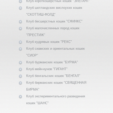
Клуб короткошерстных кошек "ЭЛЕГАНТ"
Клуб шотландских вислоухих кошек
"СКОТТИШ-ФОЛД"
Клуб бесшерстных кошек "СФИНКС"
Клуб малочисленных пород кошек
"ПРЕСТИЖ"
Клуб кудрявых кошек "РЕКС"
Клуб сиамских и ориентальных кошек
"СИОР"
Клуб бурманских кошек "БУРМА"
Клуб мейн-кунов "ГИГАНТ"
Клуб бенгальских кошек "БЕНГАЛ"
Клуб бирманских кошек "СВЯЩЕННАЯ
БИРМА"
Клуб экспериментального разведения
кошек "ШАНС"