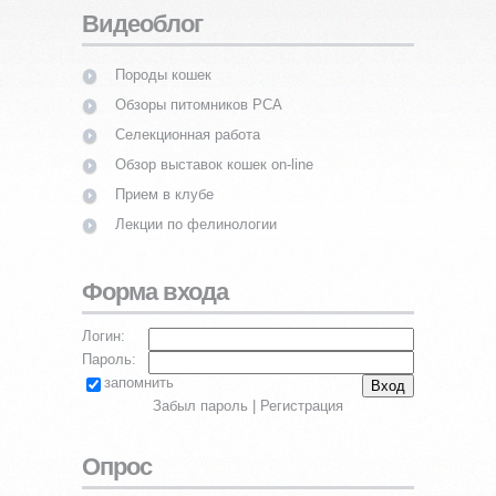
Видеоблог
Породы кошек
Обзоры питомников PCA
Селекционная работа
Обзор выставок кошек on-line
Прием в клубе
Лекции по фелинологии
Форма входа
Логин:
Пароль:
запомнить
Забыл пароль
|
Регистрация
Опрос