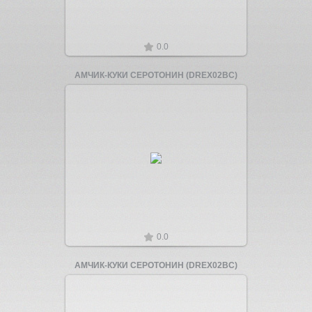
0.0
АМЧИК-КУКИ СЕРОТОНИН (DREX02BC)
Увеличить
0.0
АМЧИК-КУКИ СЕРОТОНИН (DREX02BC)