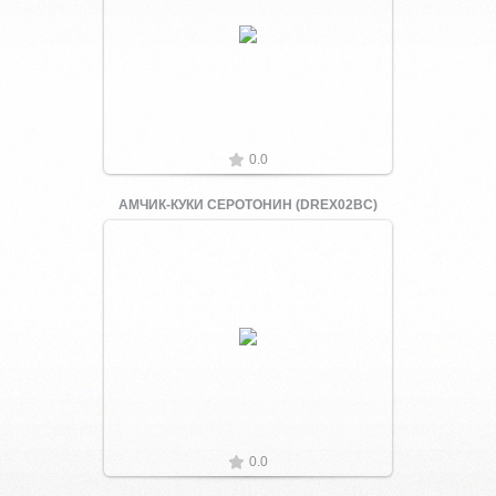
Увеличить
0.0
АМЧИК-КУКИ СЕРОТОНИН (DREX02BC)
Увеличить
0.0