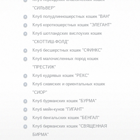
"СИЛЬВЕР"
Клуб полудлинношерстных кошек "ВАН"
Клуб короткошерстных кошек "ЭЛЕГАНТ"
Клуб шотландских вислоухих кошек
"СКОТТИШ-ФОЛД"
Клуб бесшерстных кошек "СФИНКС"
Клуб малочисленных пород кошек
"ПРЕСТИЖ"
Клуб кудрявых кошек "РЕКС"
Клуб сиамских и ориентальных кошек
"СИОР"
Клуб бурманских кошек "БУРМА"
Клуб мейн-кунов "ГИГАНТ"
Клуб бенгальских кошек "БЕНГАЛ"
Клуб бирманских кошек "СВЯЩЕННАЯ
БИРМА"