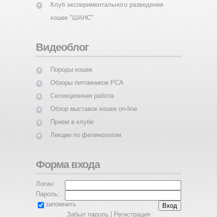
Клуб экспериментального разведения
кошек "ШАНС"
Видеоблог
Породы кошек
Обзоры питомников PCA
Селекционная работа
Обзор выставок кошек on-line
Прием в клубе
Лекции по фелинологии
Форма входа
Логин:
Пароль:
запомнить
Забыл пароль
|
Регистрация