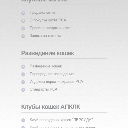
Продажа котят
О покупке котят PCA
Правила продажи котят
Заявка на котенка
Разведение кошек
Разведение кошек
Первородное разведение
Индексы пород и окрасов PCA
Стандарты PCA
Клубы кошек АПКЛК
Клуб персидских кошек "ПЕРСИДА"
Клуб персидских классических кошек