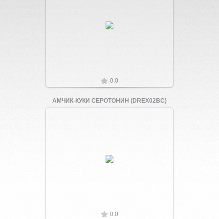
Увеличить
0.0
АМЧИК-КУКИ СЕРОТОНИН (DREX02BC)
Увеличить
0.0