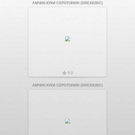
АМЧИК-КУКИ СЕРОТОНИН (DREX02BC)
Увеличить
0.0
АМЧИК-КУКИ СЕРОТОНИН (DREX02BC)
Увеличить