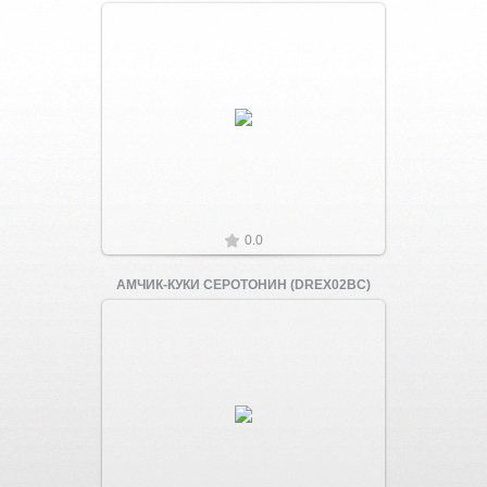
Увеличить
0.0
АМЧИК-КУКИ СЕРОТОНИН (DREX02BC)
Увеличить