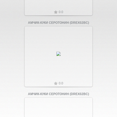
0.0
АМЧИК-КУКИ СЕРОТОНИН (DREX02BC)
Увеличить
0.0
АМЧИК-КУКИ СЕРОТОНИН (DREX02BC)