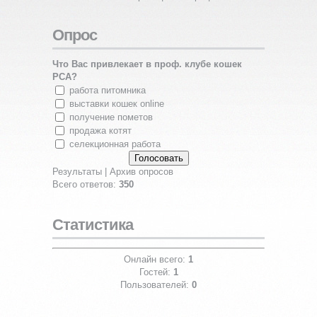
Опрос
Что Вас привлекает в проф. клубе кошек
PCA?
работа питомника
выставки кошек online
получение пометов
продажа котят
селекционная работа
Результаты
|
Архив опросов
Всего ответов:
350
Статистика
Онлайн всего:
1
Гостей:
1
Пользователей:
0