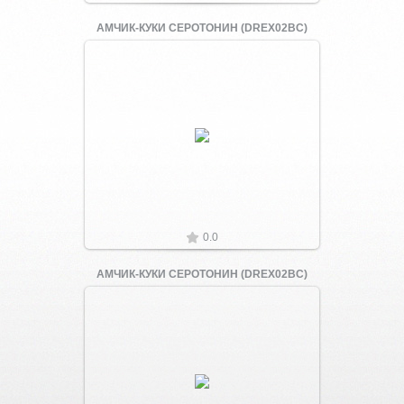
АМЧИК-КУКИ СЕРОТОНИН (DREX02BC)
Увеличить
0.0
АМЧИК-КУКИ СЕРОТОНИН (DREX02BC)
Увеличить