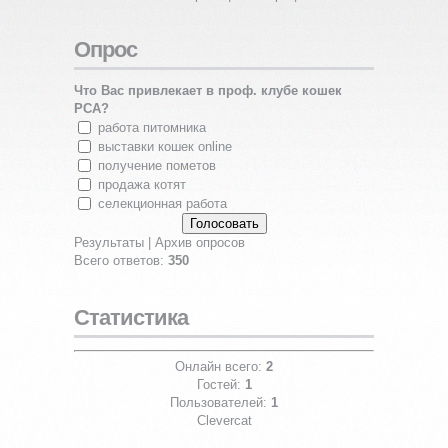
Опрос
Что Вас привлекает в проф. клубе кошек
PCA?
работа питомника
выставки кошек online
получение пометов
продажа котят
селекционная работа
Результаты
|
Архив опросов
Всего ответов:
350
Статистика
Онлайн всего:
2
Гостей:
1
Пользователей:
1
Clevercat