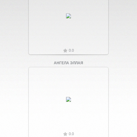
Увеличить
0.0
АНГЕЛА ЭЛЛАЯ
Увеличить
0.0