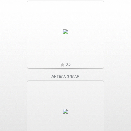
Увеличить
0.0
АНГЕЛА ЭЛЛАЯ
Увеличить