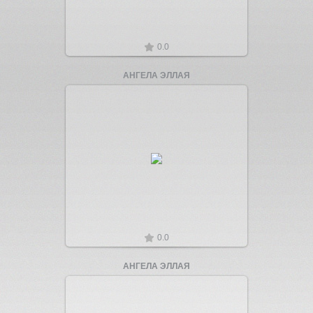
0.0
АНГЕЛА ЭЛЛАЯ
Увеличить
0.0
АНГЕЛА ЭЛЛАЯ