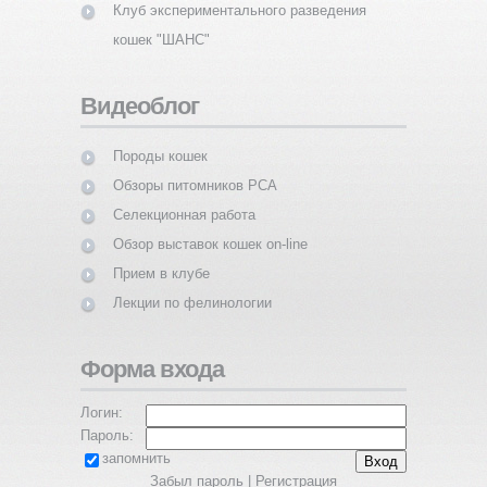
Клуб экспериментального разведения
кошек "ШАНС"
Видеоблог
Породы кошек
Обзоры питомников PCA
Селекционная работа
Обзор выставок кошек on-line
Прием в клубе
Лекции по фелинологии
Форма входа
Логин:
Пароль:
запомнить
Забыл пароль
|
Регистрация