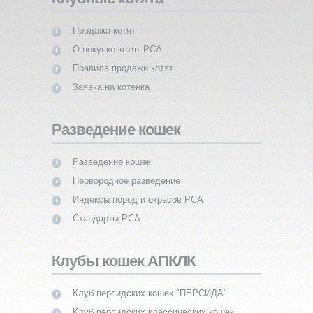
Продажа котят
О покупке котят PCA
Правила продажи котят
Заявка на котенка
Разведение кошек
Разведение кошек
Первородное разведение
Индексы пород и окрасов PCA
Стандарты PCA
Клубы кошек АПКЛК
Клуб персидских кошек "ПЕРСИДА"
Клуб персидских классических кошек