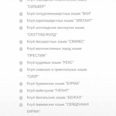
"СИЛЬВЕР"
Клуб полудлинношерстных кошек "ВАН"
Клуб короткошерстных кошек "ЭЛЕГАНТ"
Клуб шотландских вислоухих кошек
"СКОТТИШ-ФОЛД"
Клуб бесшерстных кошек "СФИНКС"
Клуб малочисленных пород кошек
"ПРЕСТИЖ"
Клуб кудрявых кошек "РЕКС"
Клуб сиамских и ориентальных кошек
"СИОР"
Клуб бурманских кошек "БУРМА"
Клуб мейн-кунов "ГИГАНТ"
Клуб бенгальских кошек "БЕНГАЛ"
Клуб бирманских кошек "СВЯЩЕННАЯ
БИРМА"