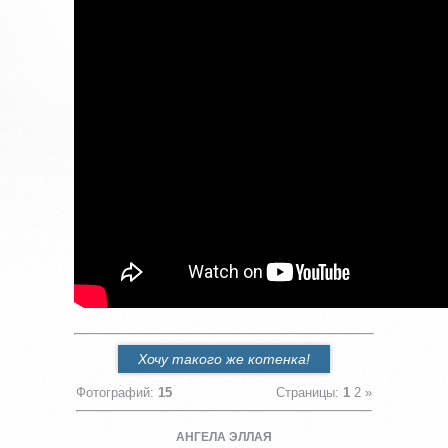
Хочу такого же котенка!
Фотографий
:
15
Страницы
:
1
2
»
АНГЕЛА ЭЛЛАЯ