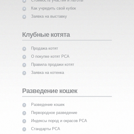
Стоимость участия и льготы
Как учредить свой кубок
Заявка на выставку
Клубные котята
Продажа котят
О покупке котят PCA
Правила продажи котят
Заявка на котенка
Разведение кошек
Разведение кошек
Первородное разведение
Индексы пород и окрасов PCA
Стандарты PCA