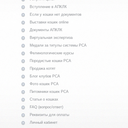
Вступление в АПКЛК
Если у кошки нет документов
Выставки кошек online
Документы АПКЛК
Виртуальная экспертиза
Медали за титулы системы PCA
Фелинологические курсы
Породистые кошки PCA
Продажа котят
Блог клубов PCA
Фото кошек PCA
Питомники кошек PCA
Статьи о кошках
FAQ (вопрос/ответ)
Реквизиты для оплаты
Личный кабинет