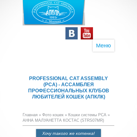
Меню
PROFESSIONAL CAT ASSEMBLY
(PCA) - АССАМБЛЕЯ
ПРОФЕССИОНАЛЬНЫХ КЛУБОВ
ЛЮБИТЕЛЕЙ КОШЕК (АПКЛК)
Главная
»
Фото кошек
»
Кошки системы PCA
»
АННА МАЛУАНЕТТА КОСТАС (STRS07MR)
Хочу такого же котенка!