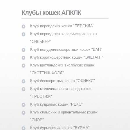
Клубы кошек АПКЛК
Клуб персидских кошек "ПЕРСИДА"
Клуб персидских классических кошек
"СИЛЬВЕР"
Клуб полудлинношерстных кошек "ВАН"
Клуб короткошерстных кошек "ЭЛЕГАНТ"
Клуб шотландских вислоухих кошек
"СКОТТИШ-ФОЛД"
Клуб бесшерстных кошек "СФИНКС"
Клуб малочисленных пород кошек
"ПРЕСТИЖ"
Клуб кудрявых кошек "РЕКС"
Клуб сиамских и ориентальных кошек
"СИОР"
Клуб бурманских кошек "БУРМА"