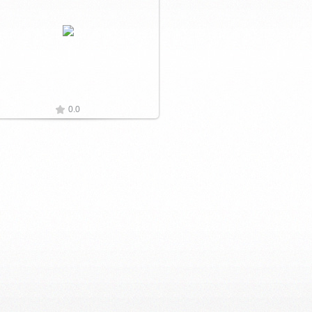
Увеличить
0.0