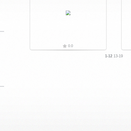
Увеличить
0.0
1-12
13-19