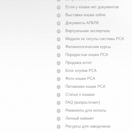
Если у кошки нет документов
Выставки кошек online
Документы АПКЛК
Виртуальная экспертиза
Медали за титулы системы PCA
Фелинологические курсы
Породистые кошки PCA
Продажа котят
Блог клубов PCA
Фото кошек PCA
Питомники кошек PCA
Статьи о кошках
FAQ (вопрос/ответ)
Реквизиты для оплаты
Личный кабинет
Ресурсы для заводчиков