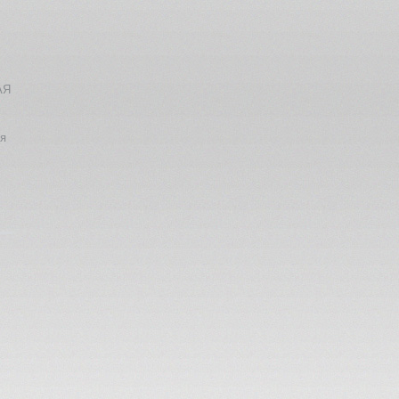
АЯ
ия