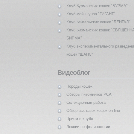
Клуб бурманских кошек "БУРМА"
Клуб мейн-кунов "ГИГАНТ"
Клуб бенгальских кошек "БЕНГАЛ"
Клуб бирманских кошек "СВЯЩЕНН
БИРМА"
Клуб экспериментального разведен
кошек "ШАНС"
Видеоблог
Породы кошек
Обзоры питомников PCA
Селекционная работа
Обзор выставок кошек on-line
Прием в клубе
Лекции по фелинологии