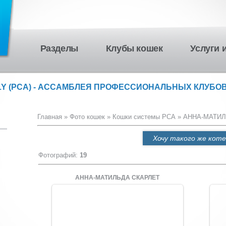
Разделы
Клубы кошек
Услуги 
LY (PCA) - АССАМБЛЕЯ ПРОФЕССИОНАЛЬНЫХ КЛУБОВ
Главная
»
Фото кошек
»
Кошки системы PCA
» АННА-МАТИЛ
Хочу такого же коте
Фотографий
:
19
АННА-МАТИЛЬДА СКАРЛЕТ