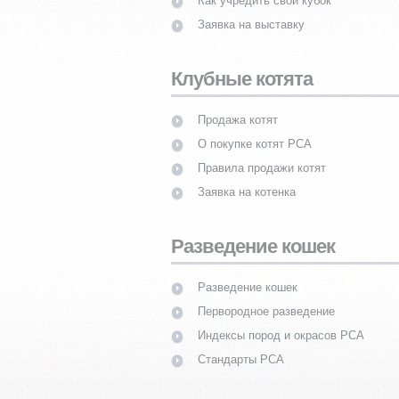
Как учредить свой кубок
Заявка на выставку
Клубные котята
Продажа котят
О покупке котят PCA
Правила продажи котят
Заявка на котенка
Разведение кошек
Разведение кошек
Первородное разведение
Индексы пород и окрасов PCA
Стандарты PCA