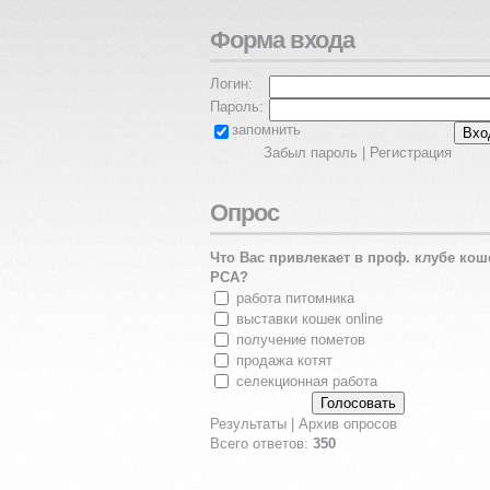
Форма входа
Логин:
Пароль:
запомнить
Забыл пароль
|
Регистрация
Опрос
Что Вас привлекает в проф. клубе кош
PCA?
работа питомника
выставки кошек online
получение пометов
продажа котят
селекционная работа
Результаты
|
Архив опросов
Всего ответов:
350