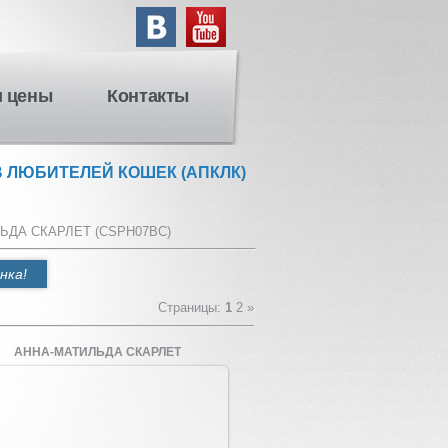
и цены
Контакты
 ЛЮБИТЕЛЕЙ КОШЕК (АПКЛК)
ЬДА СКАРЛЕТ (CSPH07BC)
нка!
Страницы
:
1
2
»
АННА-МАТИЛЬДА СКАРЛЕТ