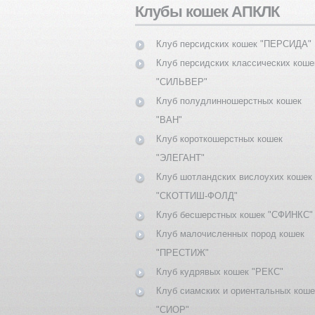
Клубы кошек АПКЛК
Клуб персидских кошек "ПЕРСИДА"
Клуб персидских классических коше
"СИЛЬВЕР"
Клуб полудлинношерстных кошек
"ВАН"
Клуб короткошерстных кошек
"ЭЛЕГАНТ"
Клуб шотландских вислоухих кошек
"СКОТТИШ-ФОЛД"
Клуб бесшерстных кошек "СФИНКС"
Клуб малочисленных пород кошек
"ПРЕСТИЖ"
Клуб кудрявых кошек "РЕКС"
Клуб сиамских и ориентальных коше
"СИОР"