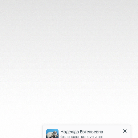
Надежда Евгеньевна
фелинолог-консультант