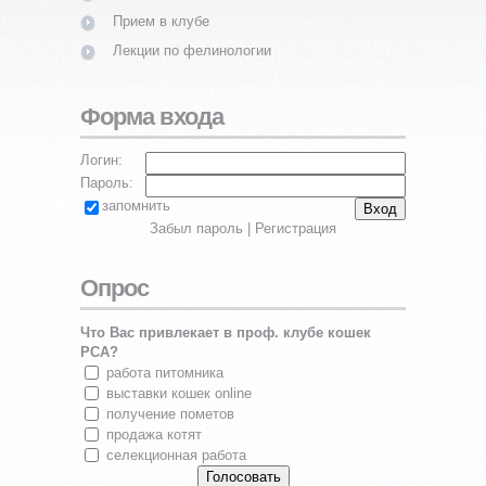
Прием в клубе
Лекции по фелинологии
Форма входа
Логин:
Пароль:
запомнить
Забыл пароль
|
Регистрация
Опрос
Что Вас привлекает в проф. клубе кошек
PCA?
работа питомника
выставки кошек online
получение пометов
продажа котят
селекционная работа