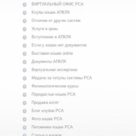
ВИРТУАЛЬНЫЙ ОФИС PCA
Клубы кошек АПКЛК
Отличие от других систем
Услуги и цены
Вступление в АПКЛК
Если у кошки нет документов
Выставки кошек online
Документы АПКЛК
Виртуальная экспертиза
Медали за титулы системы PCA
Фелинологические курсы
Породистые кошки PCA
Продажа котят
Блог клубов PCA
Фото кошек PCA
Питомники кошек PCA
Статьи о кошках