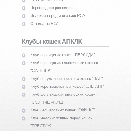
Первородное разведение
Индексы пород и окрасов PCA
Стандарты PCA
Клубы кошек АПКЛК
Клуб персидских кошек "ПЕРСИДА"
Клуб персидских классических кошек
"СИЛЬВЕР"
Клуб полудлинношерстных кошек "ВАН"
Клуб короткошерстных кошек "ЭЛЕГАНТ"
Клуб шотландских вислоухих кошек
"СКОТТИШ-ФОЛД"
Клуб бесшерстных кошек "СФИНКС"
Клуб малочисленных пород кошек
"ПРЕСТИЖ"