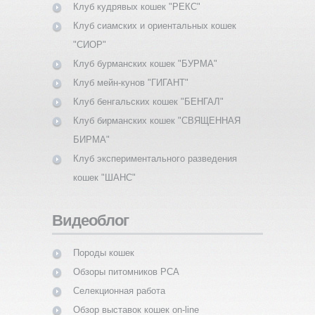
Клуб кудрявых кошек "РЕКС"
Клуб сиамских и ориентальных кошек
"СИОР"
Клуб бурманских кошек "БУРМА"
Клуб мейн-кунов "ГИГАНТ"
Клуб бенгальских кошек "БЕНГАЛ"
Клуб бирманских кошек "СВЯЩЕННАЯ
БИРМА"
Клуб экспериментального разведения
кошек "ШАНС"
Видеоблог
Породы кошек
Обзоры питомников PCA
Селекционная работа
Обзор выставок кошек on-line