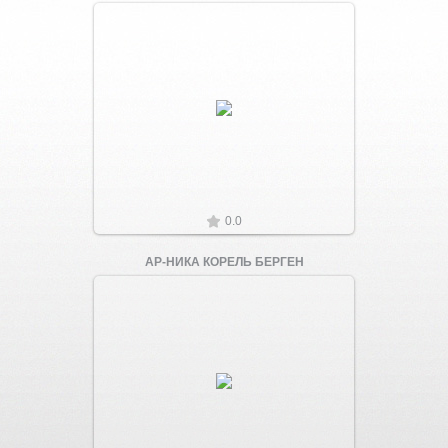
Увеличить
0.0
АР-НИКА КОРЕЛЬ БЕРГЕН
Увеличить