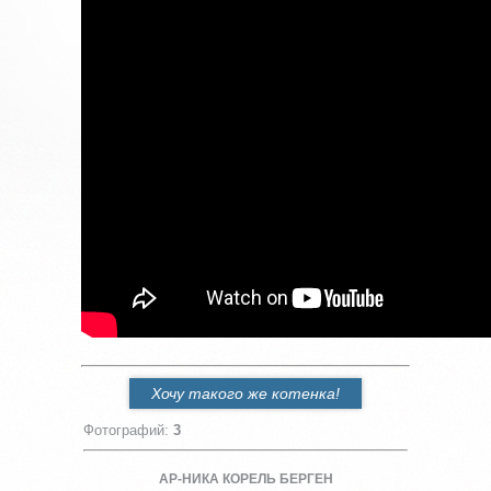
Хочу такого же котенка!
Фотографий
:
3
АР-НИКА КОРЕЛЬ БЕРГЕН