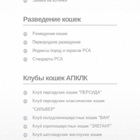
Заявка на котенка
Разведение кошек
Разведение кошек
Первородное разведение
Индексы пород и окрасов PCA
Стандарты PCA
Клубы кошек АПКЛК
Клуб персидских кошек "ПЕРСИДА"
Клуб персидских классических кошек
"СИЛЬВЕР"
Клуб полудлинношерстных кошек "ВАН"
Клуб короткошерстных кошек "ЭЛЕГАНТ"
Клуб шотландских вислоухих кошек