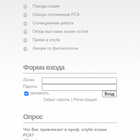
Породы кошек
Обзоры питомников PCA
Селекционная работа
Обзор выставок кошек on-line
Прием в клубе
Лекции по фелинологии
Форма входа
Логин:
Пароль:
запомнить
Забыл пароль
|
Регистрация
Опрос
Что Вас привлекает в проф. клубе кошек
PCA?