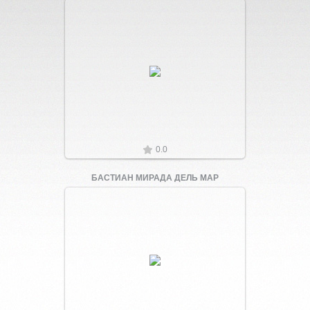
Увеличить
0.0
БАСТИАН МИРАДА ДЕЛЬ МАР
Увеличить