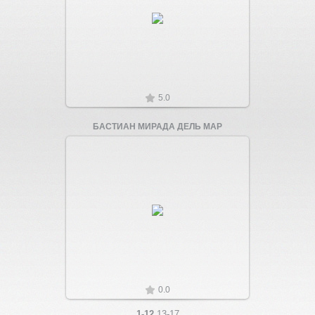
Увеличить
5.0
БАСТИАН МИРАДА ДЕЛЬ МАР
Увеличить
0.0
1-12
13-17