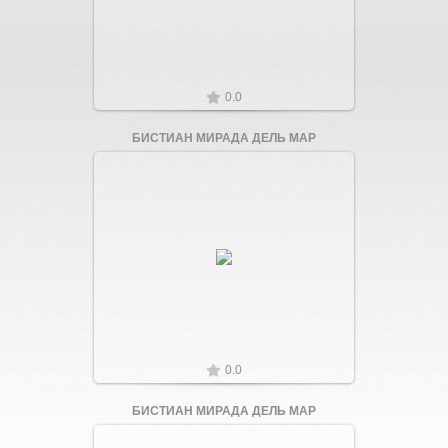
0.0
БИСТИАН МИРАДА ДЕЛЬ МАР
Увеличить
0.0
БИСТИАН МИРАДА ДЕЛЬ МАР