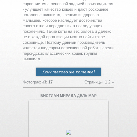
справляется с основной задачей производителя
- улучшает качество кошек и дают роскошное
поголовье шиншилл, крепких и здоровых
малышей, которое наследует достоинства
своего отца и передает их в последующих
поколениях. Такие коты на вес золота и далеко
не в каждой организации можно найти такое
сокровище. Поэтому данный производитель
является шедевром селекционной работы среди
персидских классических кошек группы
шиншилл.
Хочу такого же котенка!
Фотографий
:
17
Страницы
:
1
2
»
БИСТИАН МИРАДА ДЕЛЬ МАР
Увеличить