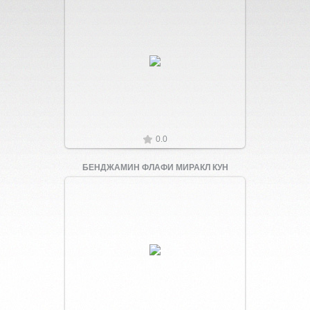
Увеличить
0.0
БЕНДЖАМИН ФЛАФИ МИРАКЛ КУН
Увеличить