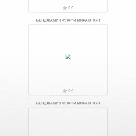
0.0
БЕНДЖАМИН ФЛАФИ МИРАКЛ КУН
Увеличить
0.0
БЕНДЖАМИН ФЛАФИ МИРАКЛ КУН