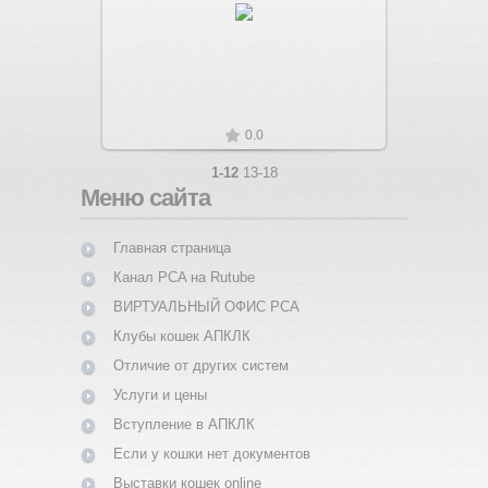
Увеличить
0.0
1-12
13-18
Меню сайта
Главная страница
Канал PCA на Rutube
ВИРТУАЛЬНЫЙ ОФИС PCA
Клубы кошек АПКЛК
Отличие от других систем
Услуги и цены
Вступление в АПКЛК
Если у кошки нет документов
Выставки кошек online