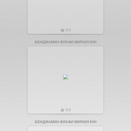
0.0
БЕНДЖАМИН ФЛАФИ МИРАКЛ КУН
Увеличить
0.0
БЕНДЖАМИН ФЛАФИ МИРАКЛ КУН