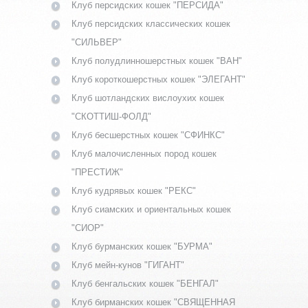
Клуб персидских кошек "ПЕРСИДА"
Клуб персидских классических кошек
"СИЛЬВЕР"
Клуб полудлинношерстных кошек "ВАН"
Клуб короткошерстных кошек "ЭЛЕГАНТ"
Клуб шотландских вислоухих кошек
"СКОТТИШ-ФОЛД"
Клуб бесшерстных кошек "СФИНКС"
Клуб малочисленных пород кошек
"ПРЕСТИЖ"
Клуб кудрявых кошек "РЕКС"
Клуб сиамских и ориентальных кошек
"СИОР"
Клуб бурманских кошек "БУРМА"
Клуб мейн-кунов "ГИГАНТ"
Клуб бенгальских кошек "БЕНГАЛ"
Клуб бирманских кошек "СВЯЩЕННАЯ