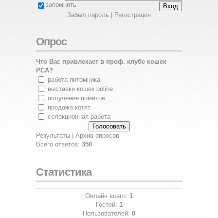
запомнить
Забыл пароль
|
Регистрация
Опрос
Что Вас привлекает в проф. клубе кошек
PCA?
работа питомника
выставки кошек online
получение пометов
продажа котят
селекционная работа
Результаты
|
Архив опросов
Всего ответов:
350
Статистика
Онлайн всего:
1
Гостей:
1
Пользователей:
0