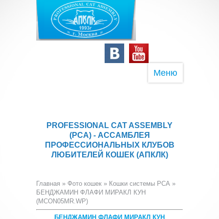
Меню
PROFESSIONAL CAT ASSEMBLY
(PCA) - АССАМБЛЕЯ
ПРОФЕССИОНАЛЬНЫХ КЛУБОВ
ЛЮБИТЕЛЕЙ КОШЕК (АПКЛК)
Главная
»
Фото кошек
»
Кошки системы PCA
»
БЕНДЖАМИН ФЛАФИ МИРАКЛ КУН
(MCON05MR.WP)
БЕНДЖАМИН ФЛАФИ МИРАКЛ КУН