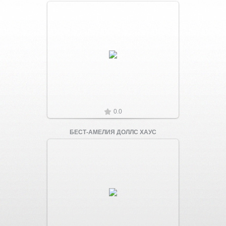
Увеличить
0.0
БЕСТ-АМЕЛИЯ ДОЛЛС ХАУС
Увеличить