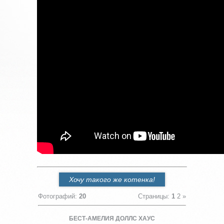
Хочу такого же котенка!
Фотографий
:
20
Страницы
:
1
2
»
БЕСТ-АМЕЛИЯ ДОЛЛС ХАУС