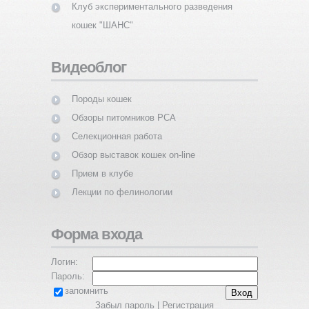
Клуб экспериментального разведения
кошек "ШАНС"
Видеоблог
Породы кошек
Обзоры питомников PCA
Селекционная работа
Обзор выставок кошек on-line
Прием в клубе
Лекции по фелинологии
Форма входа
Логин:
Пароль:
запомнить
Забыл пароль
|
Регистрация