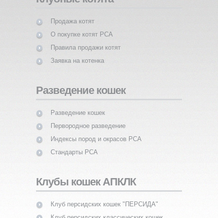
Продажа котят
О покупке котят PCA
Правила продажи котят
Заявка на котенка
Разведение кошек
Разведение кошек
Первородное разведение
Индексы пород и окрасов PCA
Стандарты PCA
Клубы кошек АПКЛК
Клуб персидских кошек "ПЕРСИДА"
Клуб персидских классических кошек