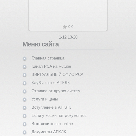
0.0
1-12
13-20
Меню сайта
Главная страница
Канал PCA на Rutube
ВИРТУАЛЬНЫЙ ОФИС PCA
Клубы кошек АПКЛК
Отличие от других систем
Услуги и цены
Вступление в АПКЛК
Если у кошки нет документов
Выставки кошек online
Документы АПКЛК