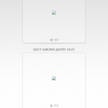
Увеличить
0.0
БЕСТ-АМЕЛИЯ ДОЛЛС ХАУС
Увеличить
0.0