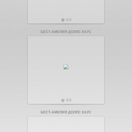
0.0
БЕСТ-АМЕЛИЯ ДОЛЛС ХАУС
Увеличить
0.0
БЕСТ-АМЕЛИЯ ДОЛЛС ХАУС