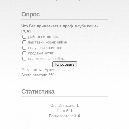
Опрос
Что Вас привлекает в проф. клубе кошек
PCA?
работа питомника
выставки кошек online
получение пометов
продажа котят
селекционная работа
Результаты
|
Архив опросов
Всего ответов:
350
Статистика
Онлайн всего:
1
Гостей:
1
Пользователей:
0