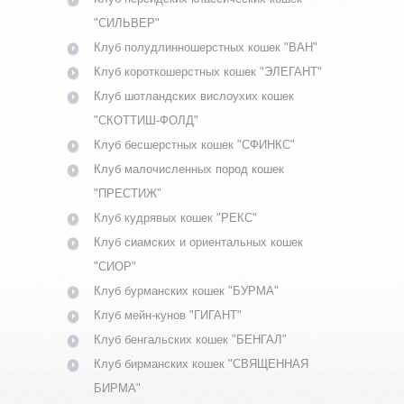
"СИЛЬВЕР"
Клуб полудлинношерстных кошек "ВАН"
Клуб короткошерстных кошек "ЭЛЕГАНТ"
Клуб шотландских вислоухих кошек
"СКОТТИШ-ФОЛД"
Клуб бесшерстных кошек "СФИНКС"
Клуб малочисленных пород кошек
"ПРЕСТИЖ"
Клуб кудрявых кошек "РЕКС"
Клуб сиамских и ориентальных кошек
"СИОР"
Клуб бурманских кошек "БУРМА"
Клуб мейн-кунов "ГИГАНТ"
Клуб бенгальских кошек "БЕНГАЛ"
Клуб бирманских кошек "СВЯЩЕННАЯ
БИРМА"