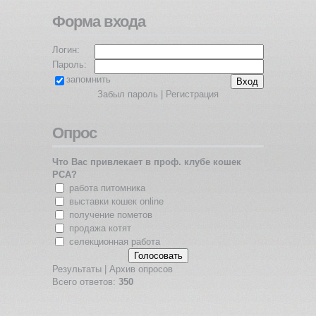
Форма входа
Логин:
Пароль:
запомнить
Забыл пароль
|
Регистрация
Опрос
Что Вас привлекает в проф. клубе кошек
PCA?
работа питомника
выставки кошек online
получение пометов
продажа котят
селекционная работа
Результаты
|
Архив опросов
Всего ответов:
350