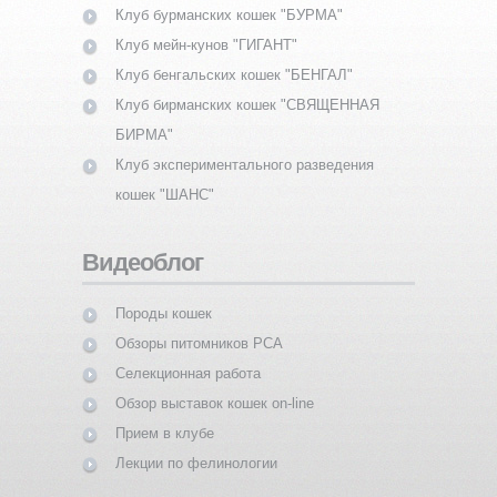
Клуб бурманских кошек "БУРМА"
Клуб мейн-кунов "ГИГАНТ"
Клуб бенгальских кошек "БЕНГАЛ"
Клуб бирманских кошек "СВЯЩЕННАЯ
БИРМА"
Клуб экспериментального разведения
кошек "ШАНС"
Видеоблог
Породы кошек
Обзоры питомников PCA
Селекционная работа
Обзор выставок кошек on-line
Прием в клубе
Лекции по фелинологии