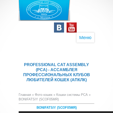
Меню
PROFESSIONAL CAT ASSEMBLY
(PCA) - АССАМБЛЕЯ
ПРОФЕССИОНАЛЬНЫХ КЛУБОВ
ЛЮБИТЕЛЕЙ КОШЕК (АПКЛК)
Главная
»
Фото кошек
»
Кошки системы PCA
»
BONIFATSIY (SCOF05MR)
BONIFATSIY (SCOF05MR)