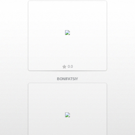
Увеличить
0.0
BONIFATSIY
Увеличить