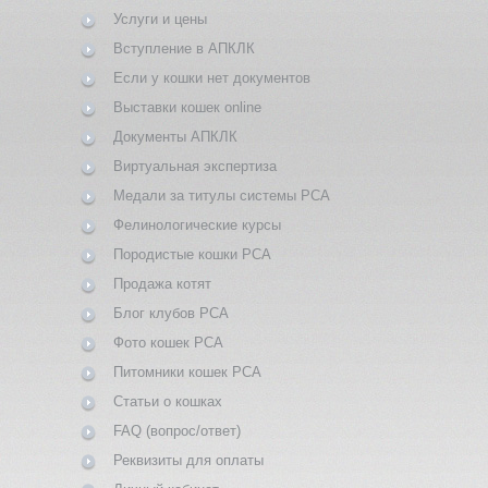
Услуги и цены
Вступление в АПКЛК
Если у кошки нет документов
Выставки кошек online
Документы АПКЛК
Виртуальная экспертиза
Медали за титулы системы PCA
Фелинологические курсы
Породистые кошки PCA
Продажа котят
Блог клубов PCA
Фото кошек PCA
Питомники кошек PCA
Статьи о кошках
FAQ (вопрос/ответ)
Реквизиты для оплаты