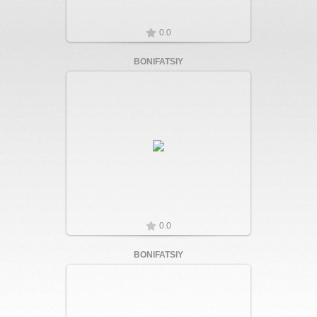
0.0
BONIFATSIY
Увеличить
0.0
BONIFATSIY