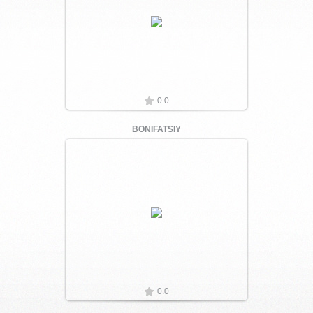
Увеличить
0.0
BONIFATSIY
Увеличить
0.0