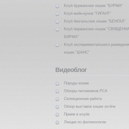
Клуб бурманских кошек "БУРМА"
Клуб мейн-кунов "ГИГАНТ"
Клуб бенгальских кошек "БЕНГАЛ"
Клуб бирманских кошек "СВЯЩЕНН
БИРМА"
Клуб экспериментального разведен
кошек "ШАНС"
Видеоблог
Породы кошек
Обзоры питомников PCA
Селекционная работа
Обзор выставок кошек on-line
Прием в клубе
Лекции по фелинологии