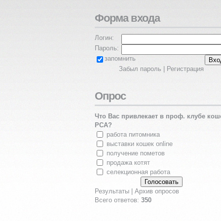
Форма входа
Логин:
Пароль:
запомнить
Забыл пароль
|
Регистрация
Опрос
Что Вас привлекает в проф. клубе кош
PCA?
работа питомника
выставки кошек online
получение пометов
продажа котят
селекционная работа
Результаты
|
Архив опросов
Всего ответов:
350