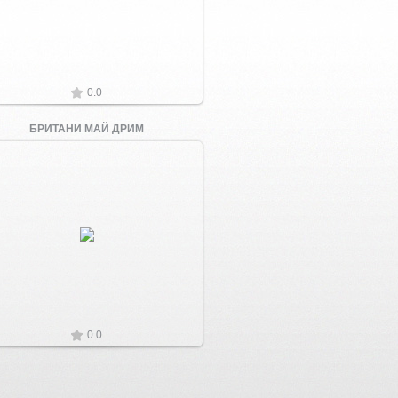
0.0
БРИТАНИ МАЙ ДРИМ
Увеличить
0.0