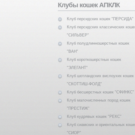
Клубы кошек АПКЛК
Клуб персидских кошек "ПЕРСИДА"
Клуб персидских классических коше
"СИЛЬВЕР"
Клуб полудлинношерстных кошек
"ВАН"
Клуб короткошерстных кошек
"ЭЛЕГАНТ"
Клуб шотландских вислоухих кошек
"СКОТТИШ-ФОЛД"
Клуб бесшерстных кошек "СФИНКС"
Клуб малочисленных пород кошек
"ПРЕСТИЖ"
Клуб кудрявых кошек "РЕКС"
Клуб сиамских и ориентальных коше
"СИОР"