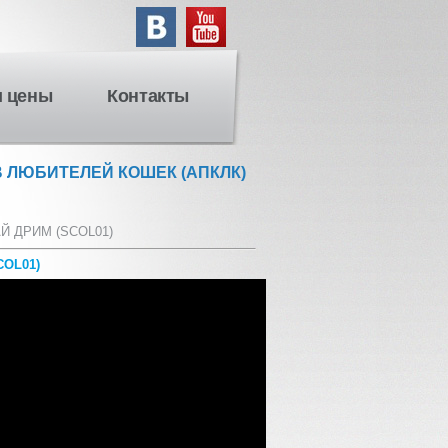
и цены
Контакты
 ЛЮБИТЕЛЕЙ КОШЕК (АПКЛК)
Й ДРИМ (SCOL01)
COL01)