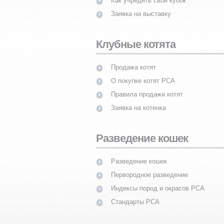
Как учредить свой кубок
Заявка на выставку
Клубные котята
Продажа котят
О покупке котят PCA
Правила продажи котят
Заявка на котенка
Разведение кошек
Разведение кошек
Первородное разведение
Индексы пород и окрасов PCA
Стандарты PCA