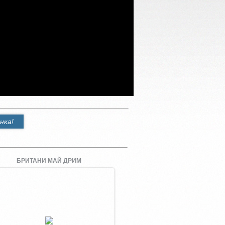
нка!
БРИТАНИ МАЙ ДРИМ
Увеличить