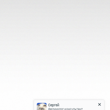
Сергей
фелинолог-консультант