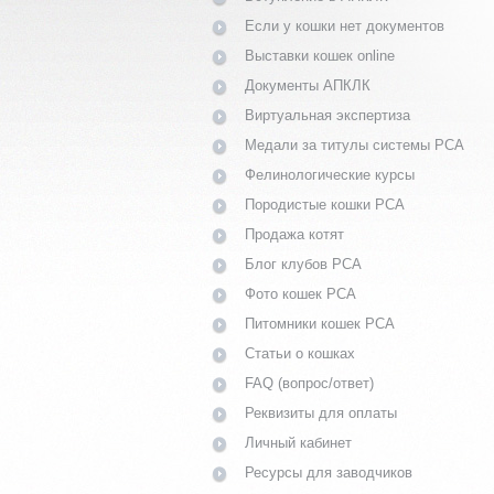
Если у кошки нет документов
Выставки кошек online
Документы АПКЛК
Виртуальная экспертиза
Медали за титулы системы PCA
Фелинологические курсы
Породистые кошки PCA
Продажа котят
Блог клубов PCA
Фото кошек PCA
Питомники кошек PCA
Статьи о кошках
FAQ (вопрос/ответ)
Реквизиты для оплаты
Личный кабинет
Ресурсы для заводчиков