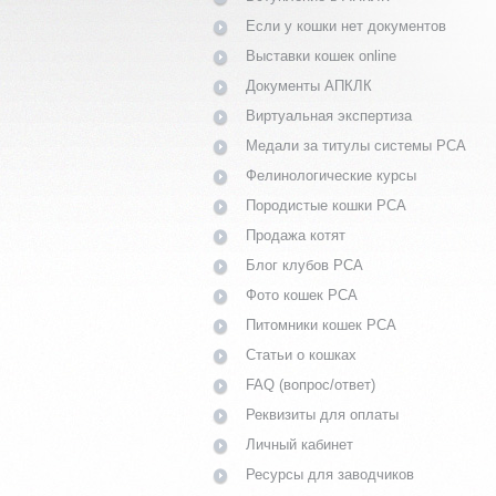
Если у кошки нет документов
Выставки кошек online
Документы АПКЛК
Виртуальная экспертиза
Медали за титулы системы PCA
Фелинологические курсы
Породистые кошки PCA
Продажа котят
Блог клубов PCA
Фото кошек PCA
Питомники кошек PCA
Статьи о кошках
FAQ (вопрос/ответ)
Реквизиты для оплаты
Личный кабинет
Ресурсы для заводчиков