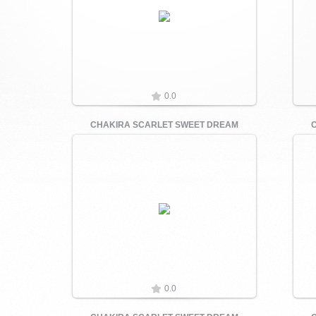
Увеличить
0.0
CHAKIRA SCARLET SWEET DREAM
Увеличить
0.0