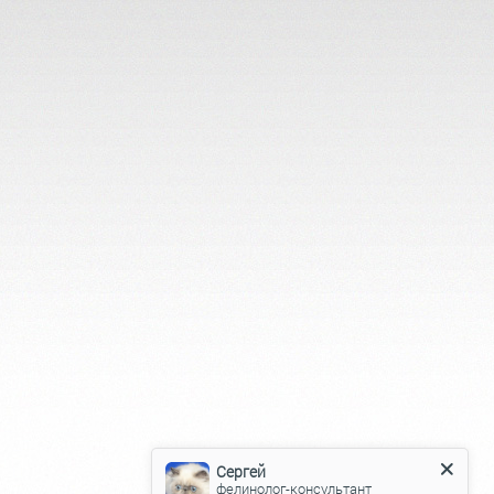
Сергей
фелинолог-консультант