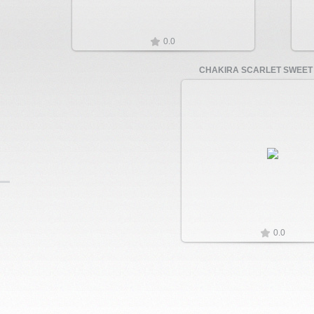
0.0
CHAKIRA SCARLET SWEET
Увеличить
0.0