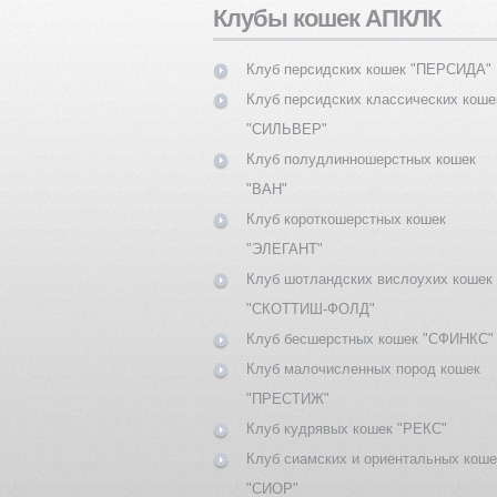
Клубы кошек АПКЛК
Клуб персидских кошек "ПЕРСИДА"
Клуб персидских классических коше
"СИЛЬВЕР"
Клуб полудлинношерстных кошек
"ВАН"
Клуб короткошерстных кошек
"ЭЛЕГАНТ"
Клуб шотландских вислоухих кошек
"СКОТТИШ-ФОЛД"
Клуб бесшерстных кошек "СФИНКС"
Клуб малочисленных пород кошек
"ПРЕСТИЖ"
Клуб кудрявых кошек "РЕКС"
Клуб сиамских и ориентальных коше
"СИОР"