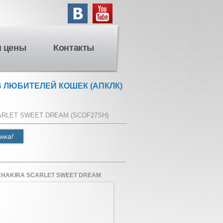
и цены
Контакты
 ЛЮБИТЕЛЕЙ КОШЕК (АПКЛК)
ARLET SWEET DREAM (SCOF27SH)
нка!
CHAKIRA SCARLET SWEET DREAM