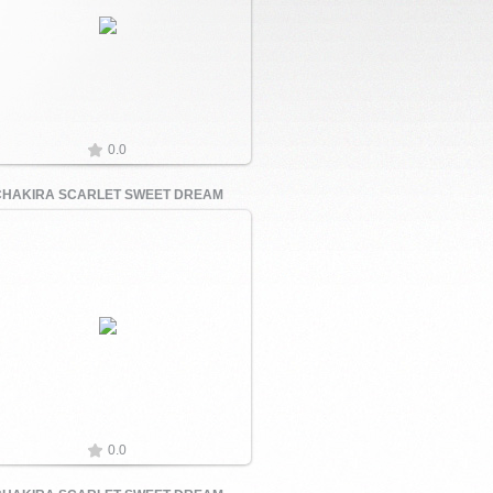
Увеличить
0.0
CHAKIRA SCARLET SWEET DREAM
Увеличить
0.0