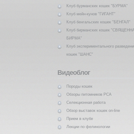
Клуб бурманских кошек "БУРМА"
Клуб мейн-кунов "ГИГАНТ"
Клуб бенгальских кошек "БЕНГАЛ"
Клуб бирманских кошек "СВЯЩЕНН
БИРМА"
Клуб экспериментального разведен
кошек "ШАНС"
Видеоблог
Породы кошек
Обзоры питомников PCA
Селекционная работа
Обзор выставок кошек on-line
Прием в клубе
Лекции по фелинологии