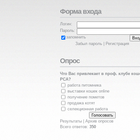
Форма входа
Логин:
Пароль:
запомнить
Забыл пароль
|
Регистрация
Опрос
Что Вас привлекает в проф. клубе кош
PCA?
работа питомника
выставки кошек online
получение пометов
продажа котят
селекционная работа
Результаты
|
Архив опросов
Всего ответов:
350