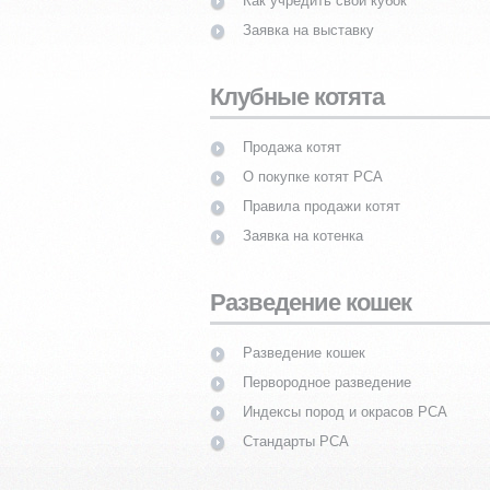
Как учредить свой кубок
Заявка на выставку
Клубные котята
Продажа котят
О покупке котят PCA
Правила продажи котят
Заявка на котенка
Разведение кошек
Разведение кошек
Первородное разведение
Индексы пород и окрасов PCA
Стандарты PCA