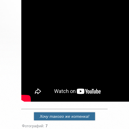
Хочу такого же котенка!
Фотографий
:
7