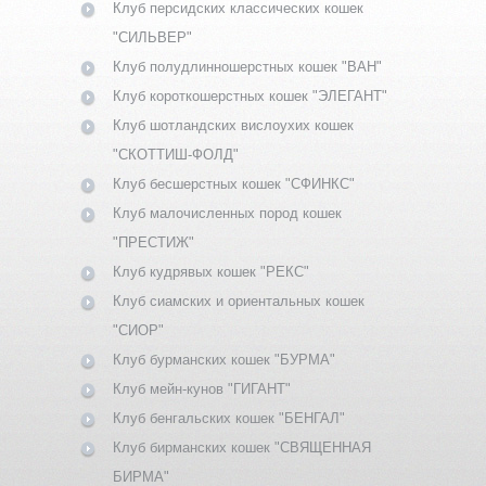
Клуб персидских классических кошек
"СИЛЬВЕР"
Клуб полудлинношерстных кошек "ВАН"
Клуб короткошерстных кошек "ЭЛЕГАНТ"
Клуб шотландских вислоухих кошек
"СКОТТИШ-ФОЛД"
Клуб бесшерстных кошек "СФИНКС"
Клуб малочисленных пород кошек
"ПРЕСТИЖ"
Клуб кудрявых кошек "РЕКС"
Клуб сиамских и ориентальных кошек
"СИОР"
Клуб бурманских кошек "БУРМА"
Клуб мейн-кунов "ГИГАНТ"
Клуб бенгальских кошек "БЕНГАЛ"
Клуб бирманских кошек "СВЯЩЕННАЯ
БИРМА"