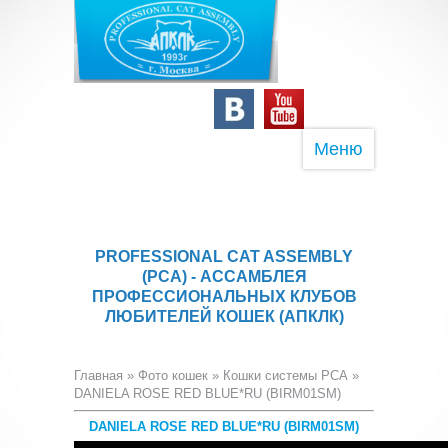
Меню
PROFESSIONAL CAT ASSEMBLY
(PCA) - АССАМБЛЕЯ
ПРОФЕССИОНАЛЬНЫХ КЛУБОВ
ЛЮБИТЕЛЕЙ КОШЕК (АПКЛК)
Главная
»
Фото кошек
»
Кошки системы PCA
»
DANIELA ROSE RED BLUE*RU (BIRM01SM)
DANIELA ROSE RED BLUE*RU (BIRM01SM)