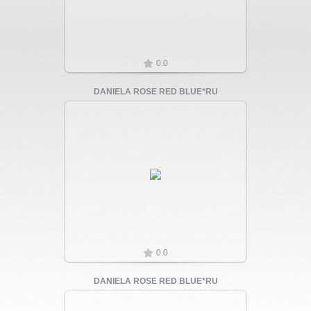
0.0
DANIELA ROSE RED BLUE*RU
Увеличить
0.0
DANIELA ROSE RED BLUE*RU