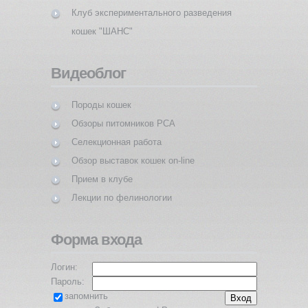
Клуб экспериментального разведения
кошек "ШАНС"
Видеоблог
Породы кошек
Обзоры питомников PCA
Селекционная работа
Обзор выставок кошек on-line
Прием в клубе
Лекции по фелинологии
Форма входа
Логин:
Пароль:
запомнить