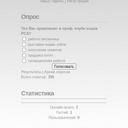
Забыл пароль
|
Регистрация
Опрос
Что Вас привлекает в проф. клубе кошек
PCA?
работа питомника
выставки кошек online
получение пометов
продажа котят
селекционная работа
Результаты
|
Архив опросов
Всего ответов:
350
Статистика
Онлайн всего:
1
Гостей:
1
Пользователей:
0