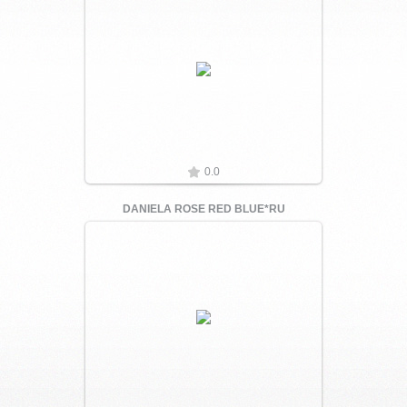
Увеличить
0.0
DANIELA ROSE RED BLUE*RU
Увеличить