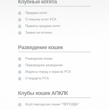
Клубные котята
Продажа котят
О покупке котят PCA
Правила продажи котят
Заявка на котенка
Разведение кошек
Разведение кошек
Первородное разведение
Индексы пород и окрасов PCA
Стандарты PCA
Клубы кошек АПКЛК
Клуб персидских кошек "ПЕРСИДА"