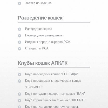
Заявка на котенка
Разведение кошек
Разведение кошек
Первородное разведение
Индексы пород и окрасов PCA
Стандарты PCA
Клубы кошек АПКЛК
Клуб персидских кошек "ПЕРСИДА"
Клуб персидских классических кошек
"СИЛЬВЕР"
Клуб полудлинношерстных кошек "ВАН"
Клуб короткошерстных кошек "ЭЛЕГАНТ"
Клуб шотландских вислоухих кошек