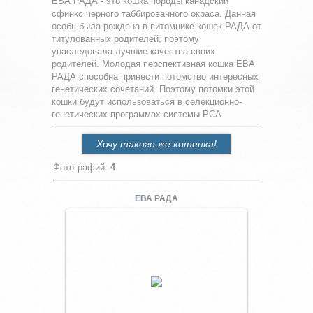
ЕВА РАДА - это кошка породы канадский
сфинкс черного таббированного окраса. Данная
особь была рождена в питомнике кошек РАДА от
титулованных родителей, поэтому
унаследовала лучшие качества своих
родителей. Молодая перспективная кошка ЕВА
РАДА способна принести потомство интересных
генетических сочетаний. Поэтому потомки этой
кошки будут использоваться в селекционно-
генетических программах системы РСА.
Хочу такого же котенка!
Фотографий
:
4
ЕВА РАДА
Увеличить