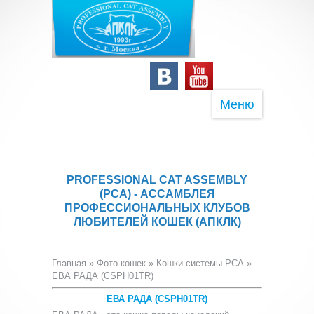
Меню
PROFESSIONAL CAT ASSEMBLY
(PCA) - АССАМБЛЕЯ
ПРОФЕССИОНАЛЬНЫХ КЛУБОВ
ЛЮБИТЕЛЕЙ КОШЕК (АПКЛК)
Главная
»
Фото кошек
»
Кошки системы PCA
»
ЕВА РАДА (CSPH01TR)
ЕВА РАДА (CSPH01TR)