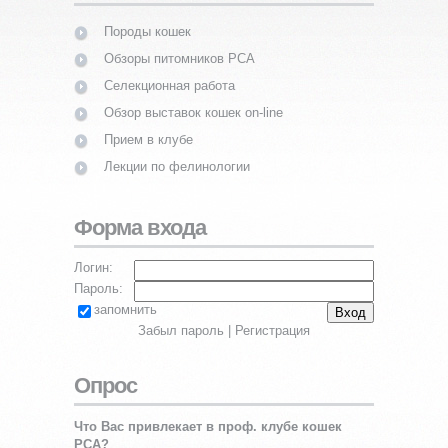
Породы кошек
Обзоры питомников PCA
Селекционная работа
Обзор выставок кошек on-line
Прием в клубе
Лекции по фелинологии
Форма входа
Логин:
Пароль:
запомнить
Забыл пароль
|
Регистрация
Опрос
Что Вас привлекает в проф. клубе кошек
PCA?