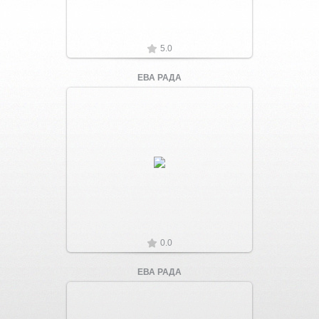
5.0
ЕВА РАДА
Увеличить
0.0
ЕВА РАДА