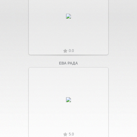
Увеличить
0.0
ЕВА РАДА
Увеличить
5.0