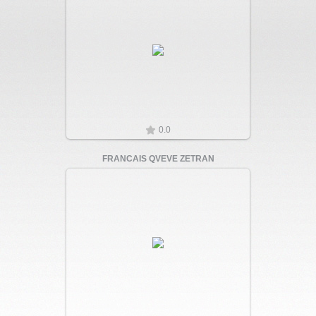
Увеличить
0.0
FRANCAIS QVEVE ZETRAN
Увеличить