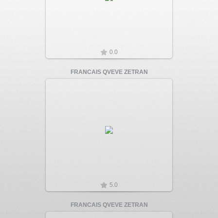
0.0
FRANCAIS QVEVE ZETRAN
Увеличить
5.0
FRANCAIS QVEVE ZETRAN