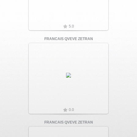
5.0
FRANCAIS QVEVE ZETRAN
Увеличить
0.0
FRANCAIS QVEVE ZETRAN