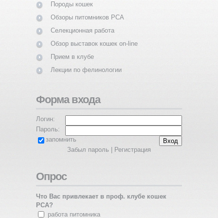
Породы кошек
Обзоры питомников PCA
Селекционная работа
Обзор выставок кошек on-line
Прием в клубе
Лекции по фелинологии
Форма входа
Логин:
Пароль:
запомнить
Забыл пароль
|
Регистрация
Опрос
Что Вас привлекает в проф. клубе кошек
PCA?
работа питомника