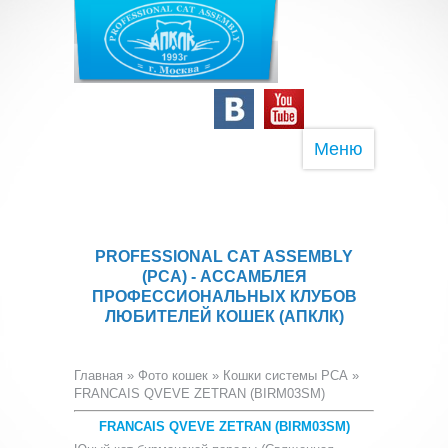
Меню
PROFESSIONAL CAT ASSEMBLY
(PCA) - АССАМБЛЕЯ
ПРОФЕССИОНАЛЬНЫХ КЛУБОВ
ЛЮБИТЕЛЕЙ КОШЕК (АПКЛК)
Главная
»
Фото кошек
»
Кошки системы PCA
»
FRANCAIS QVEVE ZETRAN (BIRM03SM)
FRANCAIS QVEVE ZETRAN (BIRM03SM)