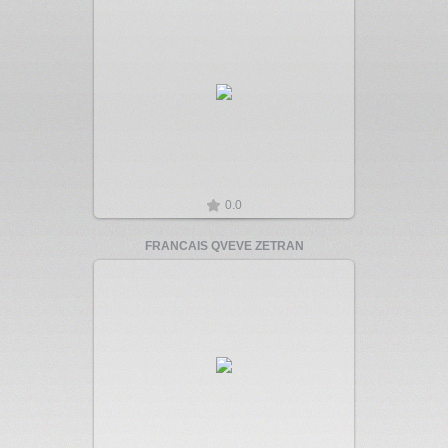
Увеличить
0.0
FRANCAIS QVEVE ZETRAN
Увеличить