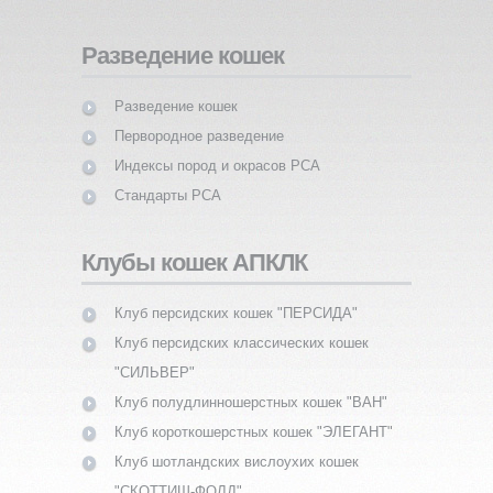
Разведение кошек
Разведение кошек
Первородное разведение
Индексы пород и окрасов PCA
Стандарты PCA
Клубы кошек АПКЛК
Клуб персидских кошек "ПЕРСИДА"
Клуб персидских классических кошек
"СИЛЬВЕР"
Клуб полудлинношерстных кошек "ВАН"
Клуб короткошерстных кошек "ЭЛЕГАНТ"
Клуб шотландских вислоухих кошек
"СКОТТИШ-ФОЛД"