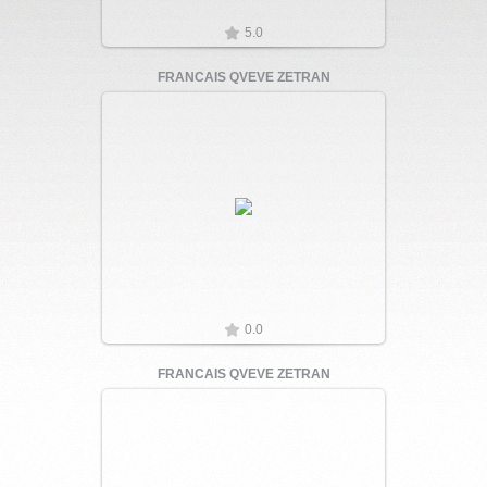
5.0
FRANCAIS QVEVE ZETRAN
Увеличить
0.0
FRANCAIS QVEVE ZETRAN