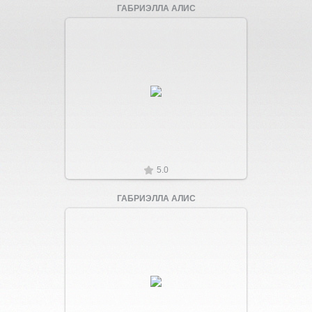
ГАБРИЭЛЛА АЛИС
Увеличить
5.0
ГАБРИЭЛЛА АЛИС
Увеличить