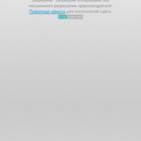
защищены. Запрещено копирование без
письменного разрешения правообладателя.
Публичная оферта
для посетителей сайта.