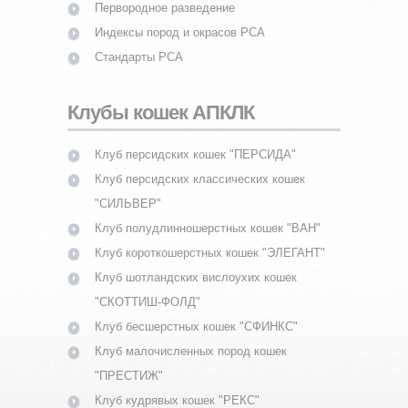
Первородное разведение
Индексы пород и окрасов PCA
Стандарты PCA
Клубы кошек АПКЛК
Клуб персидских кошек "ПЕРСИДА"
Клуб персидских классических кошек
"СИЛЬВЕР"
Клуб полудлинношерстных кошек "ВАН"
Клуб короткошерстных кошек "ЭЛЕГАНТ"
Клуб шотландских вислоухих кошек
"СКОТТИШ-ФОЛД"
Клуб бесшерстных кошек "СФИНКС"
Клуб малочисленных пород кошек
"ПРЕСТИЖ"
Клуб кудрявых кошек "РЕКС"