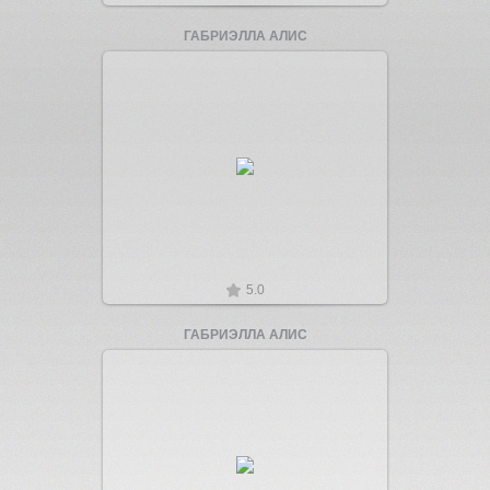
ГАБРИЭЛЛА АЛИС
Увеличить
5.0
ГАБРИЭЛЛА АЛИС
Увеличить