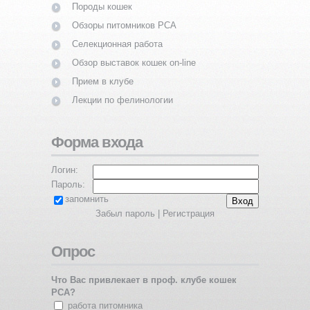
Породы кошек
Обзоры питомников PCA
Селекционная работа
Обзор выставок кошек on-line
Прием в клубе
Лекции по фелинологии
Форма входа
Логин:
Пароль:
запомнить
Забыл пароль
|
Регистрация
Опрос
Что Вас привлекает в проф. клубе кошек
PCA?
работа питомника