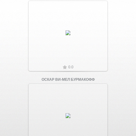
Увеличить
0.0
ОСКАР ВИ-МЕЛ БУРМАКОФФ
Увеличить