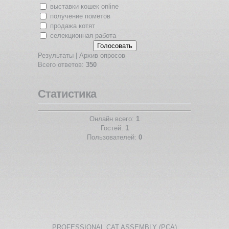
выставки кошек online
получение пометов
продажа котят
селекционная работа
Результаты
|
Архив опросов
Всего ответов:
350
Статистика
Онлайн всего:
1
Гостей:
1
Пользователей:
0
PROFESSIONAL CAT ASSEMBLY (PCA)