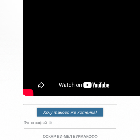
Хочу такого же котенка!
Фотографий
:
5
ОСКАР ВИ-МЕЛ БУРМАКОФФ