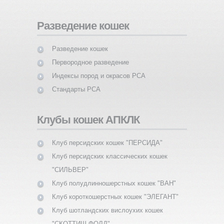
Разведение кошек
Разведение кошек
Первородное разведение
Индексы пород и окрасов PCA
Стандарты PCA
Клубы кошек АПКЛК
Клуб персидских кошек "ПЕРСИДА"
Клуб персидских классических кошек
"СИЛЬВЕР"
Клуб полудлинношерстных кошек "ВАН"
Клуб короткошерстных кошек "ЭЛЕГАНТ"
Клуб шотландских вислоухих кошек
"СКОТТИШ-ФОЛД"