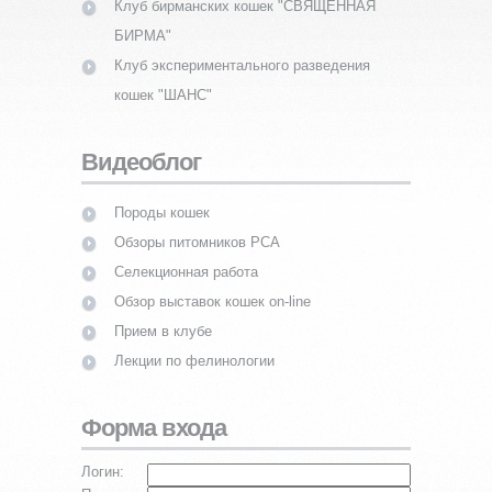
Клуб бирманских кошек "СВЯЩЕННАЯ
БИРМА"
Клуб экспериментального разведения
кошек "ШАНС"
Видеоблог
Породы кошек
Обзоры питомников PCA
Селекционная работа
Обзор выставок кошек on-line
Прием в клубе
Лекции по фелинологии
Форма входа
Логин: