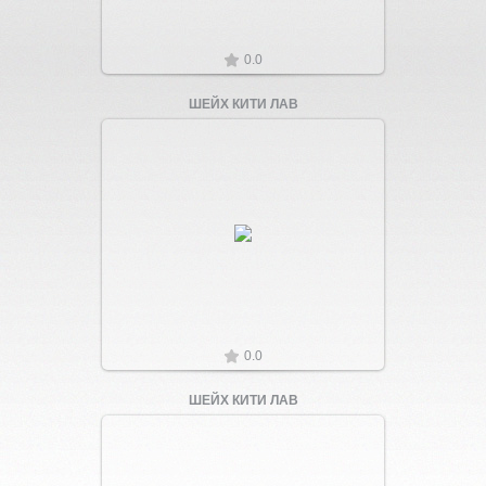
0.0
ШЕЙХ КИТИ ЛАВ
Увеличить
0.0
ШЕЙХ КИТИ ЛАВ