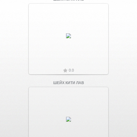
Увеличить
0.0
ШЕЙХ КИТИ ЛАВ
Увеличить