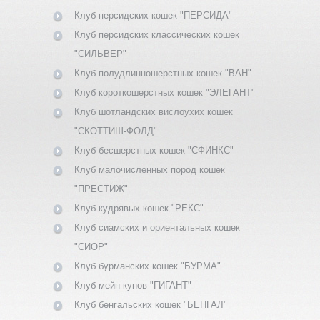
Клуб персидских кошек "ПЕРСИДА"
Клуб персидских классических кошек
"СИЛЬВЕР"
Клуб полудлинношерстных кошек "ВАН"
Клуб короткошерстных кошек "ЭЛЕГАНТ"
Клуб шотландских вислоухих кошек
"СКОТТИШ-ФОЛД"
Клуб бесшерстных кошек "СФИНКС"
Клуб малочисленных пород кошек
"ПРЕСТИЖ"
Клуб кудрявых кошек "РЕКС"
Клуб сиамских и ориентальных кошек
"СИОР"
Клуб бурманских кошек "БУРМА"
Клуб мейн-кунов "ГИГАНТ"
Клуб бенгальских кошек "БЕНГАЛ"