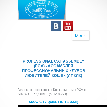
Меню
PROFESSIONAL CAT ASSEMBLY
(PCA) - АССАМБЛЕЯ
ПРОФЕССИОНАЛЬНЫХ КЛУБОВ
ЛЮБИТЕЛЕЙ КОШЕК (АПКЛК)
Главная
»
Фото кошек
»
Кошки системы PCA
»
SNOW CITY QUIRET (STRS06SH)
SNOW CITY QUIRET (STRS06SH)