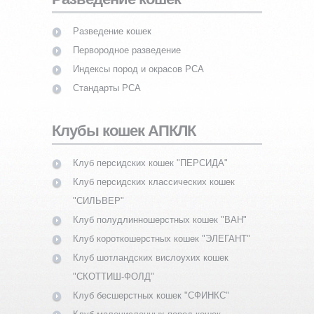
Разведение кошек
Первородное разведение
Индексы пород и окрасов PCA
Стандарты PCA
Клубы кошек АПКЛК
Клуб персидских кошек "ПЕРСИДА"
Клуб персидских классических кошек
"СИЛЬВЕР"
Клуб полудлинношерстных кошек "ВАН"
Клуб короткошерстных кошек "ЭЛЕГАНТ"
Клуб шотландских вислоухих кошек
"СКОТТИШ-ФОЛД"
Клуб бесшерстных кошек "СФИНКС"