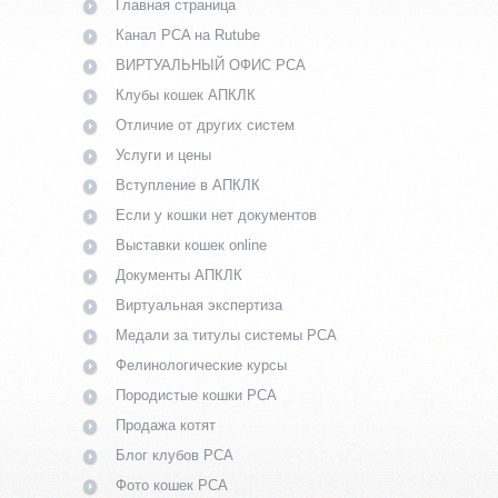
Главная страница
Канал PCA на Rutube
ВИРТУАЛЬНЫЙ ОФИС PCA
Клубы кошек АПКЛК
Отличие от других систем
Услуги и цены
Вступление в АПКЛК
Если у кошки нет документов
Выставки кошек online
Документы АПКЛК
Виртуальная экспертиза
Медали за титулы системы PCA
Фелинологические курсы
Породистые кошки PCA
Продажа котят
Блог клубов PCA
Фото кошек PCA