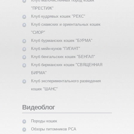
Клуб малочисленных пород кошек
"ПРЕСТИЖ"
Клуб кудрявых кошек "РЕКС"
Клуб сиамских и ориентальных кошек
"СИОР"
Клуб бурманских кошек "БУРМА"
Клуб мейн-кунов "ГИГАНТ"
Клуб бенгальских кошек "БЕНГАЛ"
Клуб бирманских кошек "СВЯЩЕННАЯ
БИРМА"
Клуб экспериментального разведения
кошек "ШАНС"
Видеоблог
Породы кошек
Обзоры питомников PCA