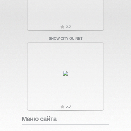
5.0
SNOW CITY QUIRET
Увеличить
5.0
Меню сайта