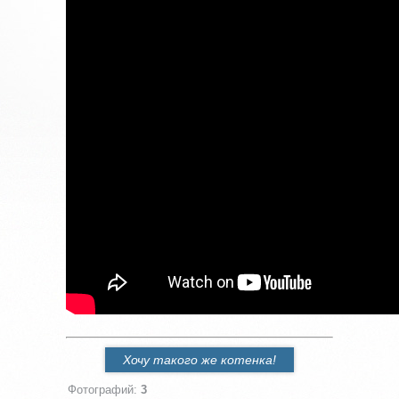
Хочу такого же котенка!
Фотографий
:
3