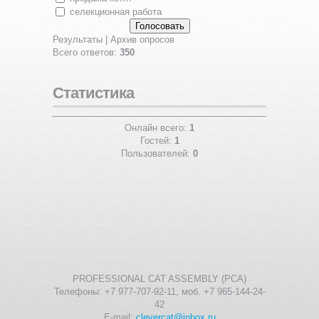
селекционная работа
Результаты
|
Архив опросов
Всего ответов:
350
Статистика
Онлайн всего:
1
Гостей:
1
Пользователей:
0
PROFESSIONAL CAT ASSEMBLY (PCA)
Телефоны: +7 977-707-92-11, моб. +7 965-144-24-
42
E-mail:
clevercat@inbox.ru