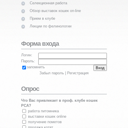
Селекционная работа
Обзор выставок кошек on-line
Прием в клубе
Лекции по фелинологии
Форма входа
Логин:
Пароль:
запомнить
Забыл пароль
|
Регистрация
Опрос
Что Вас привлекает в проф. клубе кошек
PCA?
работа питомника
выставки кошек online
получение пометов
продажа котят