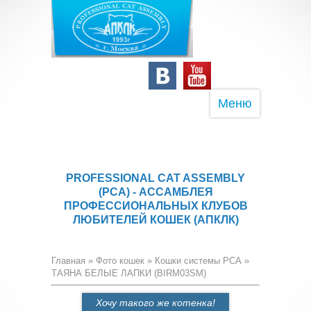
Меню
PROFESSIONAL CAT ASSEMBLY
(PCA) - АССАМБЛЕЯ
ПРОФЕССИОНАЛЬНЫХ КЛУБОВ
ЛЮБИТЕЛЕЙ КОШЕК (АПКЛК)
Главная
»
Фото кошек
»
Кошки системы PCA
»
ТАЯНА БЕЛЫЕ ЛАПКИ (BIRM03SM)
Хочу такого же котенка!