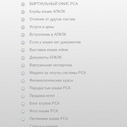
ВИРТУАЛЬНЫЙ ОФИС PCA
Клубы кошек АПКЛК
Отличие от других систем
Услуги и цены
Вступление в АПКЛК
Если у кошки нет документов
Выставки кошек online
Документы АПКЛК
Виртуальная экспертиза
Медали за титулы системы PCA
Фелинологические курсы
Породистые кошки PCA
Продажа котят
Блог клубов PCA
Фото кошек PCA
Питомники кошек PCA
Статьи о кошках