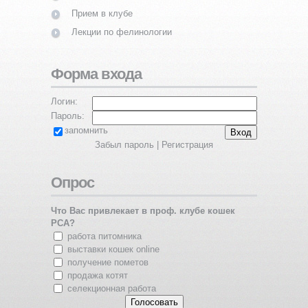
Прием в клубе
Лекции по фелинологии
Форма входа
Логин:
Пароль:
запомнить
Забыл пароль
|
Регистрация
Опрос
Что Вас привлекает в проф. клубе кошек
PCA?
работа питомника
выставки кошек online
получение пометов
продажа котят
селекционная работа