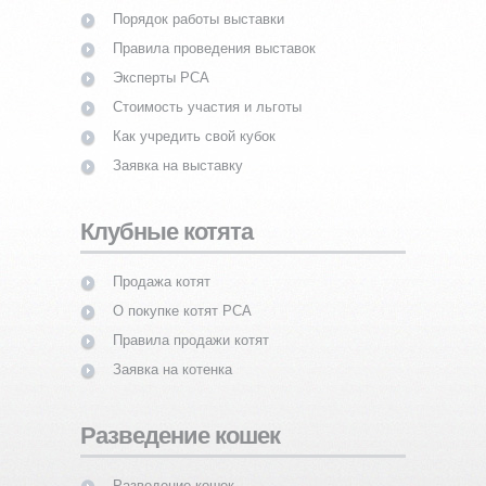
Порядок работы выставки
Правила проведения выставок
Эксперты PCA
Стоимость участия и льготы
Как учредить свой кубок
Заявка на выставку
Клубные котята
Продажа котят
О покупке котят PCA
Правила продажи котят
Заявка на котенка
Разведение кошек
Разведение кошек