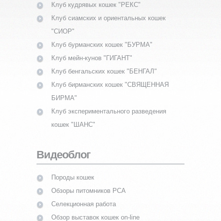
Клуб кудрявых кошек "РЕКС"
Клуб сиамских и ориентальных кошек
"СИОР"
Клуб бурманских кошек "БУРМА"
Клуб мейн-кунов "ГИГАНТ"
Клуб бенгальских кошек "БЕНГАЛ"
Клуб бирманских кошек "СВЯЩЕННАЯ
БИРМА"
Клуб экспериментального разведения
кошек "ШАНС"
Видеоблог
Породы кошек
Обзоры питомников PCA
Селекционная работа
Обзор выставок кошек on-line