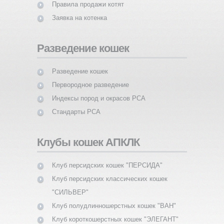
Правила продажи котят
Заявка на котенка
Разведение кошек
Разведение кошек
Первородное разведение
Индексы пород и окрасов PCA
Стандарты PCA
Клубы кошек АПКЛК
Клуб персидских кошек "ПЕРСИДА"
Клуб персидских классических кошек
"СИЛЬВЕР"
Клуб полудлинношерстных кошек "ВАН"
Клуб короткошерстных кошек "ЭЛЕГАНТ"