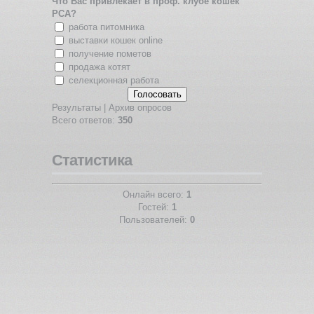
Что Вас привлекает в проф. клубе кошек
PCA?
работа питомника
выставки кошек online
получение пометов
продажа котят
селекционная работа
Результаты
|
Архив опросов
Всего ответов:
350
Статистика
Онлайн всего:
1
Гостей:
1
Пользователей:
0