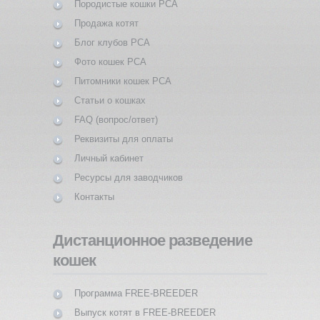
Породистые кошки PCA
Продажа котят
Блог клубов PCA
Фото кошек PCA
Питомники кошек PCA
Статьи о кошках
FAQ (вопрос/ответ)
Реквизиты для оплаты
Личный кабинет
Ресурсы для заводчиков
Контакты
Дистанционное разведение
кошек
Программа FREE-BREEDER
Выпуск котят в FREE-BREEDER