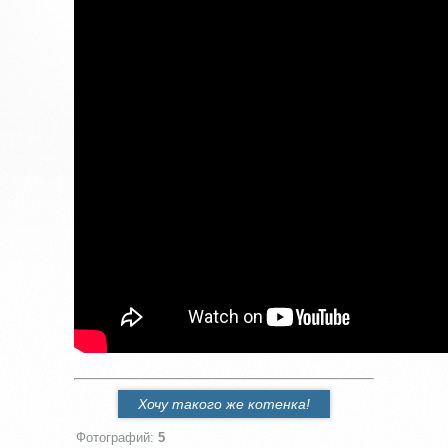
Хочу такого же котенка!
Фотографий
:
5