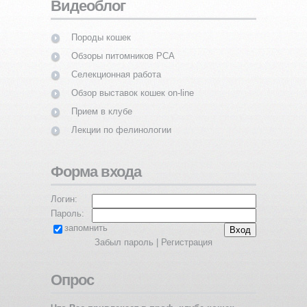
Видеоблог
Породы кошек
Обзоры питомников PCA
Селекционная работа
Обзор выставок кошек on-line
Прием в клубе
Лекции по фелинологии
Форма входа
Логин:
Пароль:
запомнить
Забыл пароль
|
Регистрация
Опрос