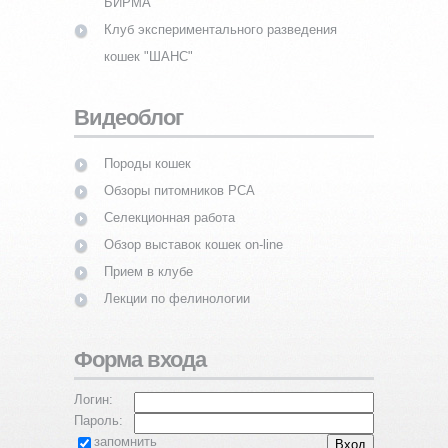
БИРМА"
Клуб экспериментального разведения
кошек "ШАНС"
Видеоблог
Породы кошек
Обзоры питомников PCA
Селекционная работа
Обзор выставок кошек on-line
Прием в клубе
Лекции по фелинологии
Форма входа
Логин:
Пароль:
запомнить