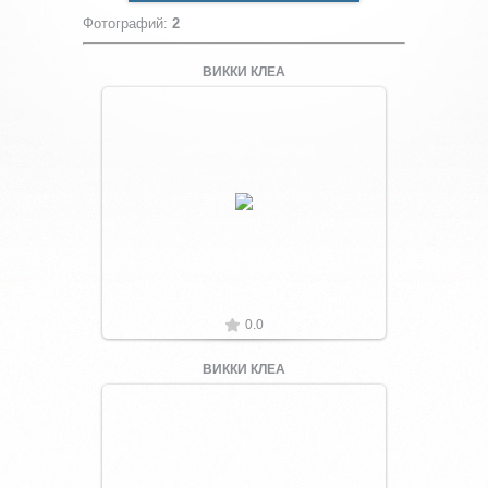
Фотографий
:
2
ВИККИ КЛЕА
Увеличить
0.0
ВИККИ КЛЕА