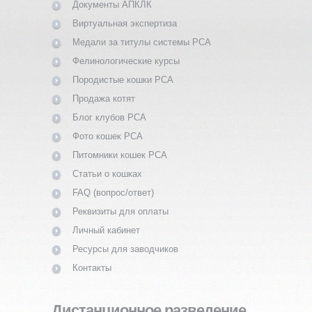
Документы АПКЛК
Виртуальная экспертиза
Медали за титулы системы PCA
Фелинологические курсы
Породистые кошки PCA
Продажа котят
Блог клубов PCA
Фото кошек PCA
Питомники кошек PCA
Статьи о кошках
FAQ (вопрос/ответ)
Реквизиты для оплаты
Личный кабинет
Ресурсы для заводчиков
Контакты
Дистанционное разведение