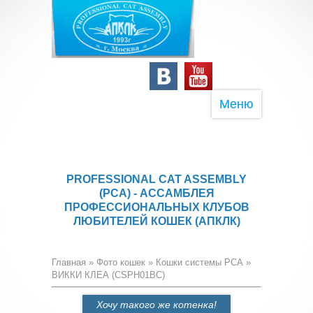
Меню
PROFESSIONAL CAT ASSEMBLY
(PCA) - АССАМБЛЕЯ
ПРОФЕССИОНАЛЬНЫХ КЛУБОВ
ЛЮБИТЕЛЕЙ КОШЕК (АПКЛК)
Главная
»
Фото кошек
»
Кошки системы PCA
»
ВИККИ КЛЕА (CSPH01BC)
Хочу такого же котенка!