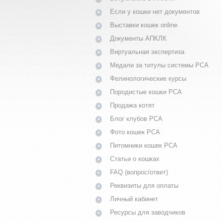
Если у кошки нет документов
Выставки кошек online
Документы АПКЛК
Виртуальная экспертиза
Медали за титулы системы PCA
Фелинологические курсы
Породистые кошки PCA
Продажа котят
Блог клубов PCA
Фото кошек PCA
Питомники кошек PCA
Статьи о кошках
FAQ (вопрос/ответ)
Реквизиты для оплаты
Личный кабинет
Ресурсы для заводчиков