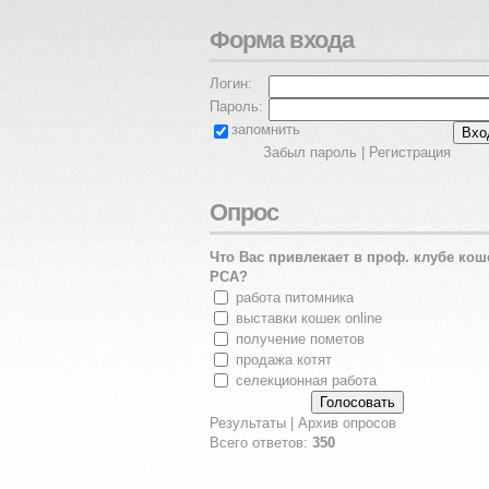
Форма входа
Логин:
Пароль:
запомнить
Забыл пароль
|
Регистрация
Опрос
Что Вас привлекает в проф. клубе кош
PCA?
работа питомника
выставки кошек online
получение пометов
продажа котят
селекционная работа
Результаты
|
Архив опросов
Всего ответов:
350