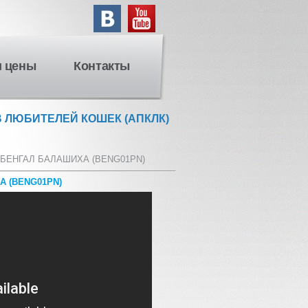
и цены
Контакты
 ЛЮБИТЕЛЕЙ КОШЕК (АПКЛК)
БЕНГАЛ БАЛАШИХА (BENG01PN)
 (BENG01PN)