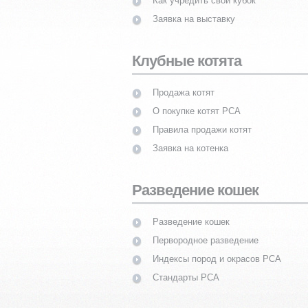
Как учредить свой кубок
Заявка на выставку
Клубные котята
Продажа котят
О покупке котят PCA
Правила продажи котят
Заявка на котенка
Разведение кошек
Разведение кошек
Первородное разведение
Индексы пород и окрасов PCA
Стандарты PCA