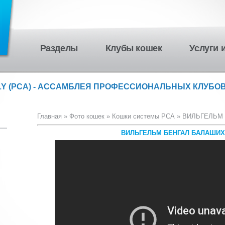
Разделы
Клубы кошек
Услуги 
LY (PCA) - АССАМБЛЕЯ ПРОФЕССИОНАЛЬНЫХ КЛУБОВ
Главная
»
Фото кошек
»
Кошки системы PCA
» ВИЛЬГЕЛЬМ 
ВИЛЬГЕЛЬМ БЕНГАЛ БАЛАШИХА