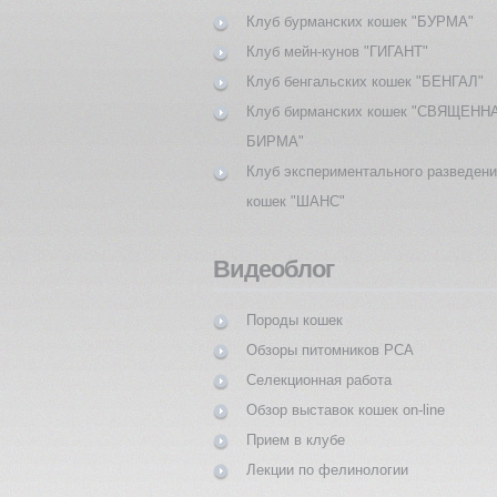
Клуб бурманских кошек "БУРМА"
Клуб мейн-кунов "ГИГАНТ"
Клуб бенгальских кошек "БЕНГАЛ"
Клуб бирманских кошек "СВЯЩЕНН
БИРМА"
Клуб экспериментального разведен
кошек "ШАНС"
Видеоблог
Породы кошек
Обзоры питомников PCA
Селекционная работа
Обзор выставок кошек on-line
Прием в клубе
Лекции по фелинологии