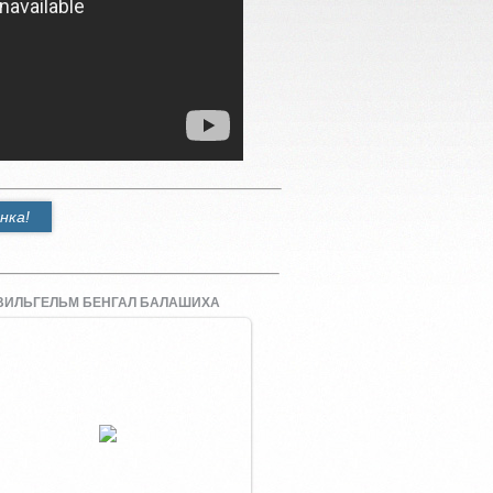
нка!
ВИЛЬГЕЛЬМ БЕНГАЛ БАЛАШИХА
Увеличить