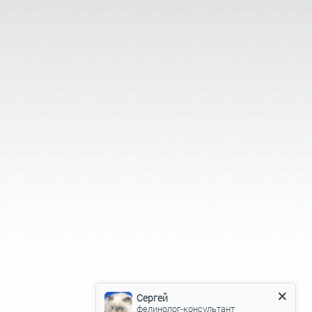
Сергей
фелинолог-консультант