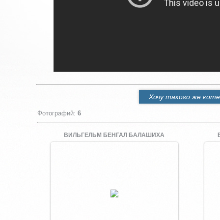
Хочу такого же коте
Фотографий
:
6
ВИЛЬГЕЛЬМ БЕНГАЛ БАЛАШИХА
Увеличить