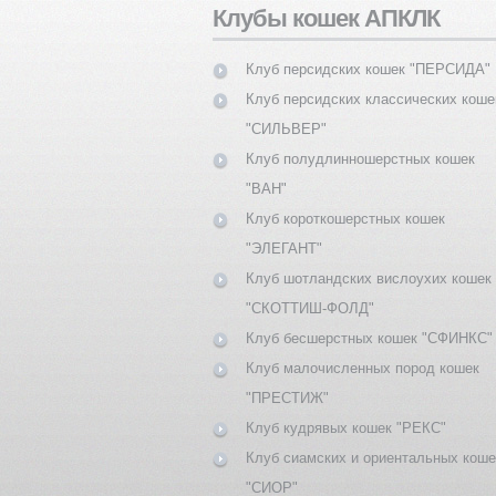
Клубы кошек АПКЛК
Клуб персидских кошек "ПЕРСИДА"
Клуб персидских классических коше
"СИЛЬВЕР"
Клуб полудлинношерстных кошек
"ВАН"
Клуб короткошерстных кошек
"ЭЛЕГАНТ"
Клуб шотландских вислоухих кошек
"СКОТТИШ-ФОЛД"
Клуб бесшерстных кошек "СФИНКС"
Клуб малочисленных пород кошек
"ПРЕСТИЖ"
Клуб кудрявых кошек "РЕКС"
Клуб сиамских и ориентальных коше
"СИОР"