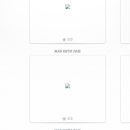
Увеличить
0.0
ЖАК КИТИ ЛАВ
Увеличить
0.0