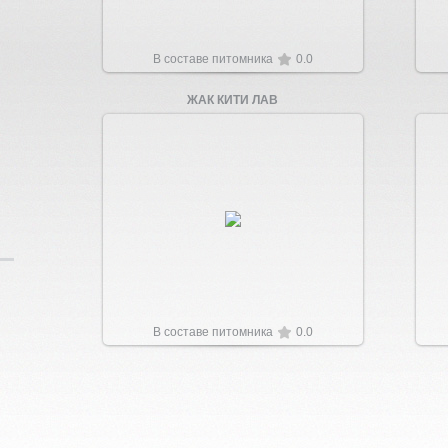
В составе питомника
0.0
ЖАК КИТИ ЛАВ
Увеличить
В составе питомника
0.0