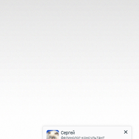
Сергей
фелинолог-консультант