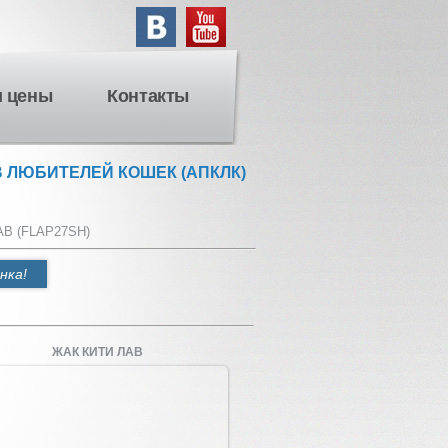
и цены
Контакты
 ЛЮБИТЕЛЕЙ КОШЕК (АПКЛК)
В (FLAP27SH)
нка!
ЖАК КИТИ ЛАВ