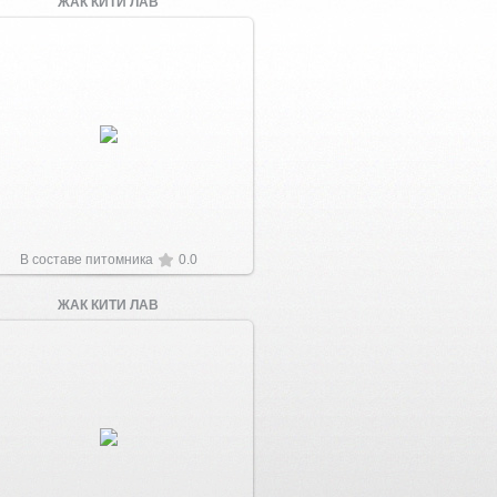
ЖАК КИТИ ЛАВ
Увеличить
В составе питомника
0.0
ЖАК КИТИ ЛАВ
Увеличить