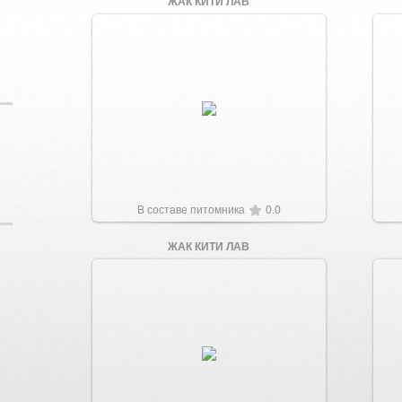
ЖАК КИТИ ЛАВ
Увеличить
В составе питомника
0.0
ЖАК КИТИ ЛАВ
Увеличить