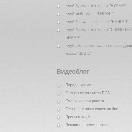
Клуб бурманских кошек "БУРМА"
Клуб мейн-кунов "ГИГАНТ"
Клуб бенгальских кошек "БЕНГАЛ"
Клуб бирманских кошек "СВЯЩЕНН
БИРМА"
Клуб экспериментального разведен
кошек "ШАНС"
Видеоблог
Породы кошек
Обзоры питомников PCA
Селекционная работа
Обзор выставок кошек on-line
Прием в клубе
Лекции по фелинологии