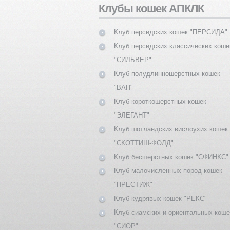
Клубы кошек АПКЛК
Клуб персидских кошек "ПЕРСИДА"
Клуб персидских классических коше
"СИЛЬВЕР"
Клуб полудлинношерстных кошек
"ВАН"
Клуб короткошерстных кошек
"ЭЛЕГАНТ"
Клуб шотландских вислоухих кошек
"СКОТТИШ-ФОЛД"
Клуб бесшерстных кошек "СФИНКС"
Клуб малочисленных пород кошек
"ПРЕСТИЖ"
Клуб кудрявых кошек "РЕКС"
Клуб сиамских и ориентальных коше
"СИОР"