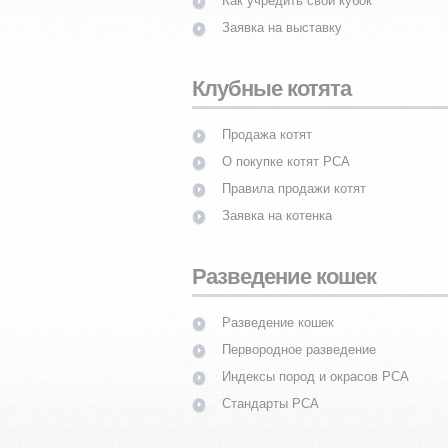
Как учредить свой кубок
Заявка на выставку
Клубные котята
Продажа котят
О покупке котят PCA
Правила продажи котят
Заявка на котенка
Разведение кошек
Разведение кошек
Первородное разведение
Индексы пород и окрасов PCA
Стандарты PCA