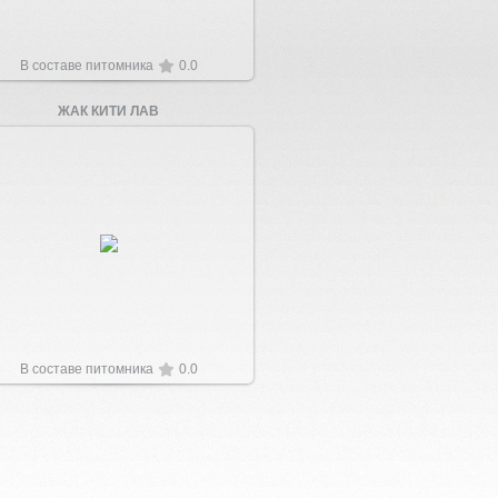
В составе питомника
0.0
ЖАК КИТИ ЛАВ
Увеличить
В составе питомника
0.0