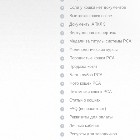
Если у кошки нет документов
Выставки кошек online
Документы АПКЛК
Виртуальная экспертиза
Медали за титулы системы PCA
Фелинологические курсы
Породистые кошки PCA
Продажа котят
Блог клубов PCA
Фото кошек PCA
Питомники кошек PCA
Статьи о кошках
FAQ (вопрос/ответ)
Реквизиты для оплаты
Личный кабинет
Ресурсы для заводчиков