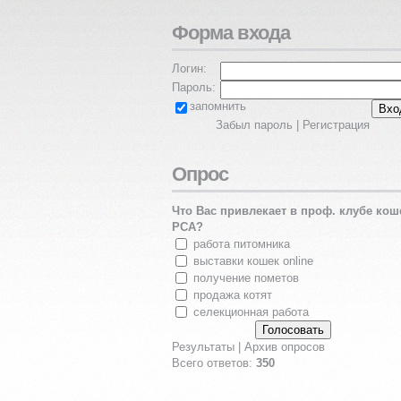
Форма входа
Логин:
Пароль:
запомнить
Забыл пароль
|
Регистрация
Опрос
Что Вас привлекает в проф. клубе кош
PCA?
работа питомника
выставки кошек online
получение пометов
продажа котят
селекционная работа
Результаты
|
Архив опросов
Всего ответов:
350