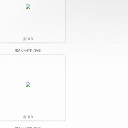
Увеличить
0.0
ЖАК КИТИ ЛАВ
Увеличить
0.0