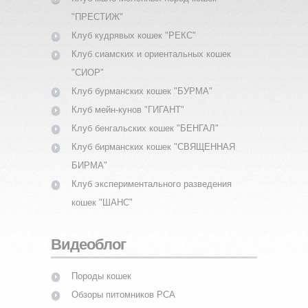
"ПРЕСТИЖ"
Клуб кудрявых кошек "РЕКС"
Клуб сиамских и ориентальных кошек
"СИОР"
Клуб бурманских кошек "БУРМА"
Клуб мейн-кунов "ГИГАНТ"
Клуб бенгальских кошек "БЕНГАЛ"
Клуб бирманских кошек "СВЯЩЕННАЯ
БИРМА"
Клуб экспериментального разведения
кошек "ШАНС"
Видеоблог
Породы кошек
Обзоры питомников PCA