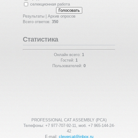
селекционная работа
Результаты
|
Архив опросов
Всего ответов:
350
Статистика
Онлайн всего:
1
Гостей:
1
Пользователей:
0
PROFESSIONAL CAT ASSEMBLY (PCA)
Телефоны: +7 977-707-92-11, моб. +7 965-144-24-
42
E-mail:
clevercat@inbox.ru