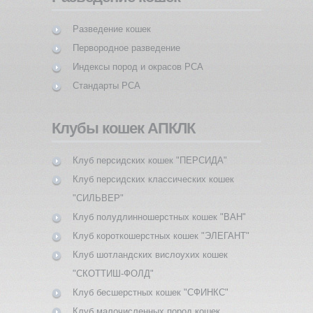
Разведение кошек
Первородное разведение
Индексы пород и окрасов PCA
Стандарты PCA
Клубы кошек АПКЛК
Клуб персидских кошек "ПЕРСИДА"
Клуб персидских классических кошек
"СИЛЬВЕР"
Клуб полудлинношерстных кошек "ВАН"
Клуб короткошерстных кошек "ЭЛЕГАНТ"
Клуб шотландских вислоухих кошек
"СКОТТИШ-ФОЛД"
Клуб бесшерстных кошек "СФИНКС"
Клуб малочисленных пород кошек