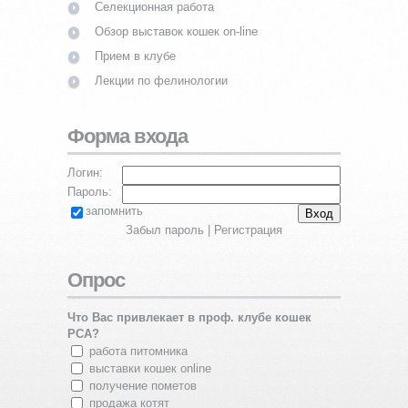
Селекционная работа
Обзор выставок кошек on-line
Прием в клубе
Лекции по фелинологии
Форма входа
Логин:
Пароль:
запомнить
Забыл пароль
|
Регистрация
Опрос
Что Вас привлекает в проф. клубе кошек
PCA?
работа питомника
выставки кошек online
получение пометов
продажа котят