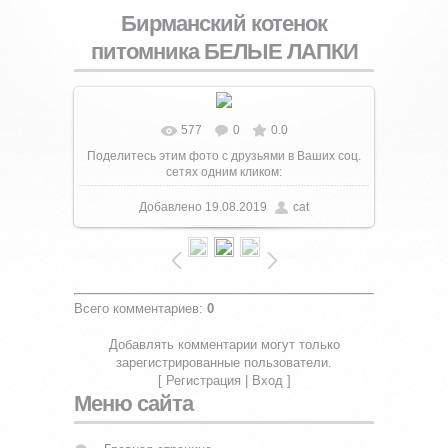
Бирманский котенок
питомника БЕЛЫЕ ЛАПКИ
577
0
0.0
В реальном размере
1000x730
/ 193.7Kb
Поделитесь этим фото с друзьями в Ваших соц.
сетях одним кликом:
Добавлено
19.08.2019
cat
Всего комментариев
:
0
Добавлять комментарии могут только
зарегистрированные пользователи.
[
Регистрация
|
Вход
]
Меню сайта