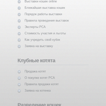
Выставки кошек online
Ближайшая выставка кошек
Порядок работы выставки
Правила проведения выставок
Эксперты PCA
Стоимость участия и льготы
Как учредить свой кубок
Заявка на выставку
Клубные котята
Продажа котят
О покупке котят PCA
Правила продажи котят
Заявка на котенка
Разведение кошек