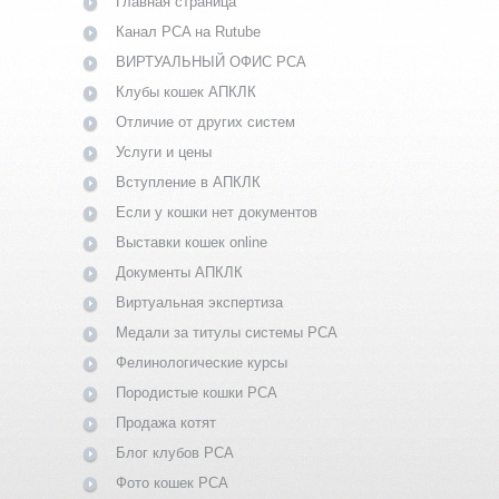
Главная страница
Канал PCA на Rutube
ВИРТУАЛЬНЫЙ ОФИС PCA
Клубы кошек АПКЛК
Отличие от других систем
Услуги и цены
Вступление в АПКЛК
Если у кошки нет документов
Выставки кошек online
Документы АПКЛК
Виртуальная экспертиза
Медали за титулы системы PCA
Фелинологические курсы
Породистые кошки PCA
Продажа котят
Блог клубов PCA
Фото кошек PCA