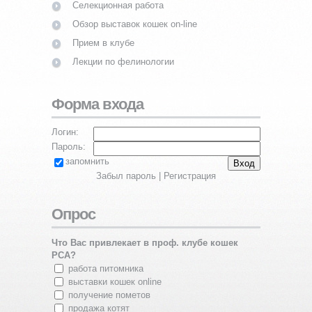
Селекционная работа
Обзор выставок кошек on-line
Прием в клубе
Лекции по фелинологии
Форма входа
Логин:
Пароль:
запомнить
Забыл пароль
|
Регистрация
Опрос
Что Вас привлекает в проф. клубе кошек
PCA?
работа питомника
выставки кошек online
получение пометов
продажа котят