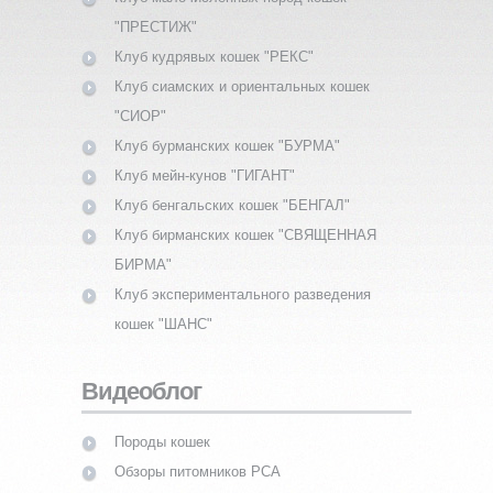
"ПРЕСТИЖ"
Клуб кудрявых кошек "РЕКС"
Клуб сиамских и ориентальных кошек
"СИОР"
Клуб бурманских кошек "БУРМА"
Клуб мейн-кунов "ГИГАНТ"
Клуб бенгальских кошек "БЕНГАЛ"
Клуб бирманских кошек "СВЯЩЕННАЯ
БИРМА"
Клуб экспериментального разведения
кошек "ШАНС"
Видеоблог
Породы кошек
Обзоры питомников PCA