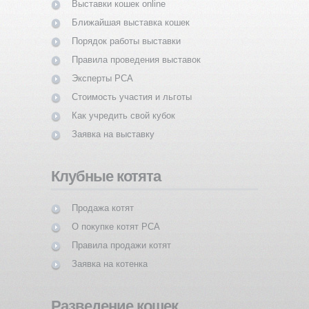
Выставки кошек online
Ближайшая выставка кошек
Порядок работы выставки
Правила проведения выставок
Эксперты PCA
Стоимость участия и льготы
Как учредить свой кубок
Заявка на выставку
Клубные котята
Продажа котят
О покупке котят PCA
Правила продажи котят
Заявка на котенка
Разведение кошек