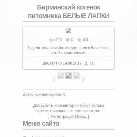
Бирманский котенок
питомника БЕЛЫЕ ЛАПКИ
590
0
0.0
В реальном размере
1000x1120
/ 278.2Kb
Поделитесь этим фото с друзьями в Ваших соц.
сетях одним кликом:
Добавлено
19.08.2019
cat
Всего комментариев
:
0
Добавлять комментарии могут только
зарегистрированные пользователи.
[
Регистрация
|
Вход
]
Меню сайта