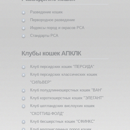
Разведение кошек
Первородное разведение
Индексы пород и окрасов PCA
Стандарты PCA
Клубы кошек АПКЛК
Клуб персидских кошек "ПЕРСИДА"
Клуб персидских классических кошек
"СИЛЬВЕР"
Клуб полудлинношерстных кошек "ВАН"
Клуб короткошерстных кошек "ЭЛЕГАНТ"
Клуб шотландских вислоухих кошек
"СКОТТИШ-ФОЛД"
Клуб бесшерстных кошек "СФИНКС"
Клуб малочисленных пород кошек