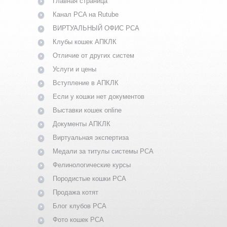
Главная страница
Канал PCA на Rutube
ВИРТУАЛЬНЫЙ ОФИС PCA
Клубы кошек АПКЛК
Отличие от других систем
Услуги и цены
Вступление в АПКЛК
Если у кошки нет документов
Выставки кошек online
Документы АПКЛК
Виртуальная экспертиза
Медали за титулы системы PCA
Фелинологические курсы
Породистые кошки PCA
Продажа котят
Блог клубов PCA
Фото кошек PCA